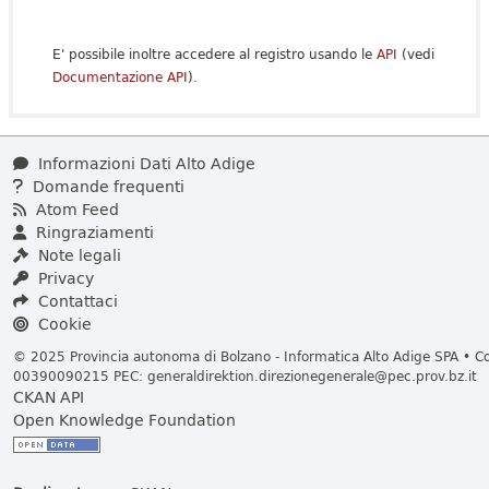
E' possibile inoltre accedere al registro usando le
API
(vedi
Documentazione API
).
Informazioni Dati Alto Adige
Domande frequenti
Atom Feed
Ringraziamenti
Note legali
Privacy
Contattaci
Cookie
© 2025 Provincia autonoma di Bolzano - Informatica Alto Adige SPA • Cod
00390090215 PEC:
generaldirektion.direzionegenerale@pec.prov.bz.it
CKAN API
Open Knowledge Foundation