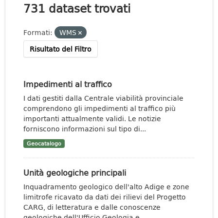
731 dataset trovati
Formati:
WMS
Risultato del Filtro
Impedimenti al traffico
I dati gestiti dalla Centrale viabilità provinciale
comprendono gli impedimenti al traffico più
importanti attualmente validi. Le notizie
forniscono informazioni sul tipo di...
Geocatalogo
Unità geologiche principali
Inquadramento geologico dell'alto Adige e zone
limitrofe ricavato da dati dei rilievi del Progetto
CARG, di letteratura e dalle conoscenze
geologiche dell'Ufficio Geologia e...