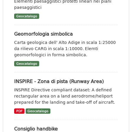
Elementi paesaggistici protetti lineari nei piani
paesaggistici
Geocatalogo
Geomorfologia simbolica
Carta geologica dell' Alto Adige in scala 1:25000
da rilievo CARG in scala 1:10000. Elemti
geomorfologici in forma simbolica.
Geocatalogo
INSPIRE - Zona di pista (Runway Area)
INSPIRE Directive compliant dataset: A defined
rectangular area on a land aerodrome/heliport
prepared for the landing and take-off of aircraft.
PDF
Geocatalogo
Consiglio handbike