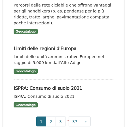
Percorsi della rete ciclabile che offrono vantaggi
per gli handbikers (p. es. pendenze per lo più
ridotte, tratte larghe, pavimentazione compatta,
poche intersezioni).
Geocatalogo
Limiti delle regioni d'Europa
Limiti delle unità amministrative Europee nel
raggio di 5.000 km dall'Alto Adige
Geocatalogo
ISPRA: Consumo di suolo 2021
ISPRA: Consumo di suolo 2021
Geocatalogo
...
1
2
3
37
»