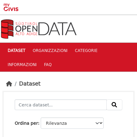
Skip to main content
DATASET
ORGANIZZAZIONI
CATEGORIE
INFORMAZIONI
FAQ
Dataset
Ordina per