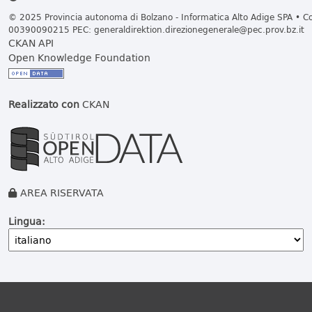
© 2025 Provincia autonoma di Bolzano - Informatica Alto Adige SPA • Cod
00390090215 PEC:
generaldirektion.direzionegenerale@pec.prov.bz.it
CKAN API
Open Knowledge Foundation
Realizzato con
CKAN
AREA RISERVATA
Lingua