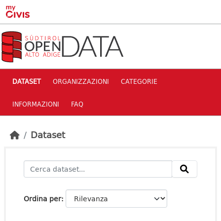
Skip to main content
DATASET
ORGANIZZAZIONI
CATEGORIE
INFORMAZIONI
FAQ
Dataset
Ordina per