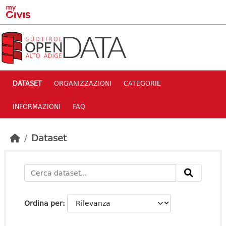
Skip to main content
DATASET
ORGANIZZAZIONI
CATEGORIE
INFORMAZIONI
FAQ
Dataset
Ordina per