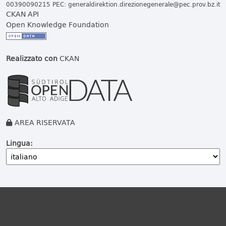
00390090215 PEC:
generaldirektion.direzionegenerale@pec.prov.bz.it
CKAN API
Open Knowledge Foundation
Realizzato con
CKAN
AREA RISERVATA
Lingua