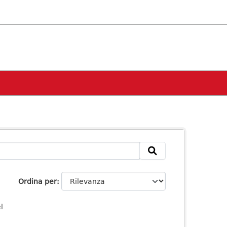
Ordina per
l