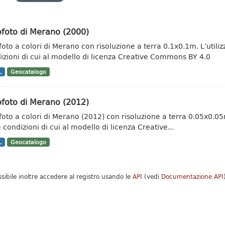
ofoto di Merano (2000)
foto a colori di Merano con risoluzione a terra 0.1x0.1m. L’utilizz
izioni di cui al modello di licenza Creative Commons BY 4.0
L
Geocatalogo
ofoto di Merano (2012)
foto a colori di Merano (2012) con risoluzione a terra 0.05x0.05m.
 condizioni di cui al modello di licenza Creative...
L
Geocatalogo
ssibile inoltre accedere al registro usando le
API
(vedi
Documentazione API