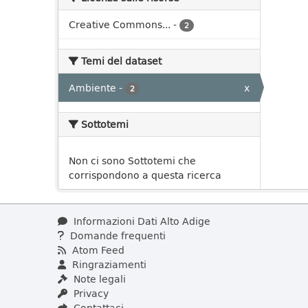
Creative Commons...
-
2
Temi del dataset
Ambiente
-
x
2
Sottotemi
Non ci sono Sottotemi che
corrispondono a questa ricerca
Informazioni Dati Alto Adige
Domande frequenti
Atom Feed
Ringraziamenti
Note legali
Privacy
Contattaci