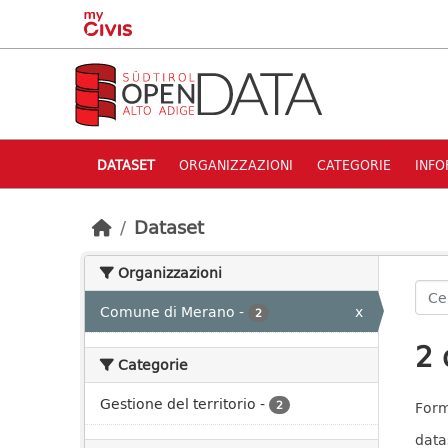
Skip to main content
DATASET
ORGANIZZAZIONI
CATEGORIE
INFO
Dataset
Organizzazioni
Comune di Merano
-
x
2
2 
Categorie
Gestione del territorio
-
2
Form
data