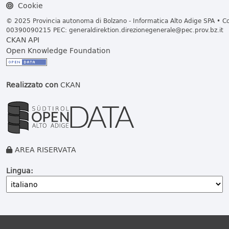
Cookie
© 2025 Provincia autonoma di Bolzano - Informatica Alto Adige SPA • Cod
00390090215 PEC:
generaldirektion.direzionegenerale@pec.prov.bz.it
CKAN API
Open Knowledge Foundation
Realizzato con
CKAN
AREA RISERVATA
Lingua