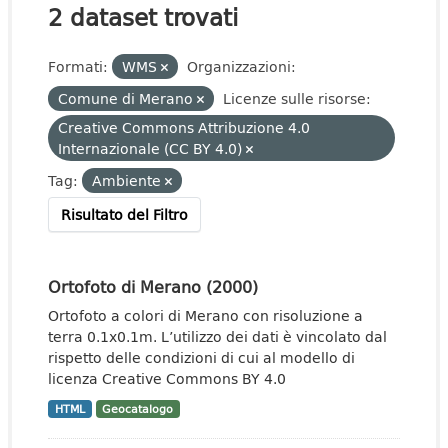
2 dataset trovati
Formati:
WMS
Organizzazioni:
Comune di Merano
Licenze sulle risorse:
Creative Commons Attribuzione 4.0
Internazionale (CC BY 4.0)
Tag:
Ambiente
Risultato del Filtro
Ortofoto di Merano (2000)
Ortofoto a colori di Merano con risoluzione a
terra 0.1x0.1m. L’utilizzo dei dati è vincolato dal
rispetto delle condizioni di cui al modello di
licenza Creative Commons BY 4.0
HTML
Geocatalogo