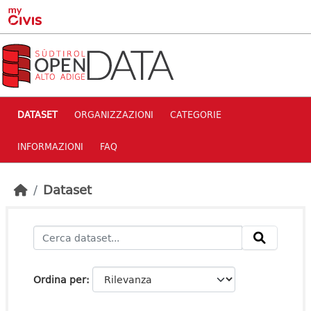
Skip to main content
DATASET
ORGANIZZAZIONI
CATEGORIE
INFORMAZIONI
FAQ
Dataset
Ordina per