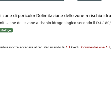
i zone di pericolo: Delimitazione delle zone a rischio idro
mitazione delle zone a rischio idrogeologico secondo il D.L.180
atalogo
ssibile inoltre accedere al registro usando le
API
(vedi
Documentazione API