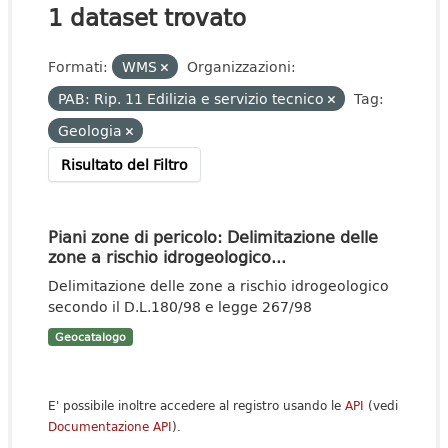
1 dataset trovato
Formati:
WMS
Organizzazioni:
PAB: Rip. 11 Edilizia e servizio tecnico
Tag:
Geologia
Risultato del Filtro
Piani zone di pericolo: Delimitazione delle
zone a rischio idrogeologico...
Delimitazione delle zone a rischio idrogeologico
secondo il D.L.180/98 e legge 267/98
Geocatalogo
E' possibile inoltre accedere al registro usando le
API
(vedi
Documentazione API
).