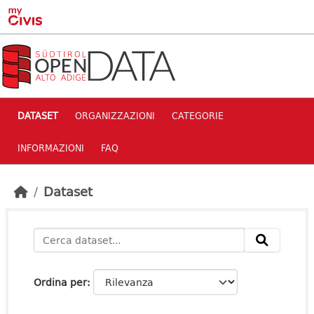
Skip to main content
DATASET
ORGANIZZAZIONI
CATEGORIE
INFORMAZIONI
FAQ
Dataset
Ordina per