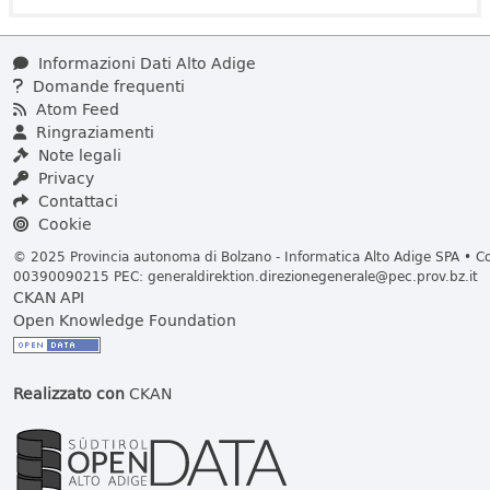
Informazioni Dati Alto Adige
Domande frequenti
Atom Feed
Ringraziamenti
Note legali
Privacy
Contattaci
Cookie
© 2025 Provincia autonoma di Bolzano - Informatica Alto Adige SPA • Cod
00390090215 PEC:
generaldirektion.direzionegenerale@pec.prov.bz.it
CKAN API
Open Knowledge Foundation
Realizzato con
CKAN