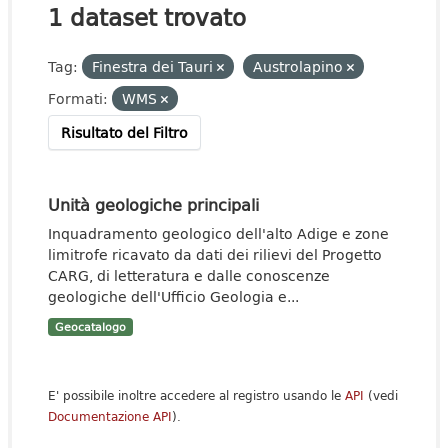
1 dataset trovato
Tag:
Finestra dei Tauri
Austrolapino
Formati:
WMS
Risultato del Filtro
Unità geologiche principali
Inquadramento geologico dell'alto Adige e zone
limitrofe ricavato da dati dei rilievi del Progetto
CARG, di letteratura e dalle conoscenze
geologiche dell'Ufficio Geologia e...
Geocatalogo
E' possibile inoltre accedere al registro usando le
API
(vedi
Documentazione API
).