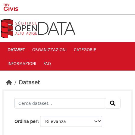
Skip to main content
DATASET
ORGANIZZAZIONI
CATEGORIE
INFORMAZIONI
FAQ
Dataset
Ordina per