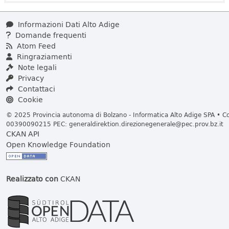
Informazioni Dati Alto Adige
Domande frequenti
Atom Feed
Ringraziamenti
Note legali
Privacy
Contattaci
Cookie
© 2025 Provincia autonoma di Bolzano - Informatica Alto Adige SPA • Cod
00390090215 PEC:
generaldirektion.direzionegenerale@pec.prov.bz.it
CKAN API
Open Knowledge Foundation
Realizzato con
CKAN