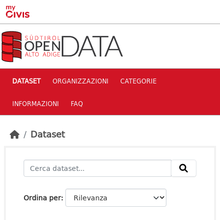
Skip to main content
DATASET
ORGANIZZAZIONI
CATEGORIE
INFORMAZIONI
FAQ
Dataset
Ordina per