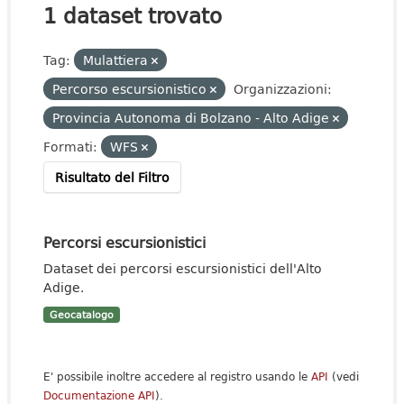
1 dataset trovato
Tag:
Mulattiera
Percorso escursionistico
Organizzazioni:
Provincia Autonoma di Bolzano - Alto Adige
Formati:
WFS
Risultato del Filtro
Percorsi escursionistici
Dataset dei percorsi escursionistici dell'Alto
Adige.
Geocatalogo
E' possibile inoltre accedere al registro usando le
API
(vedi
Documentazione API
).