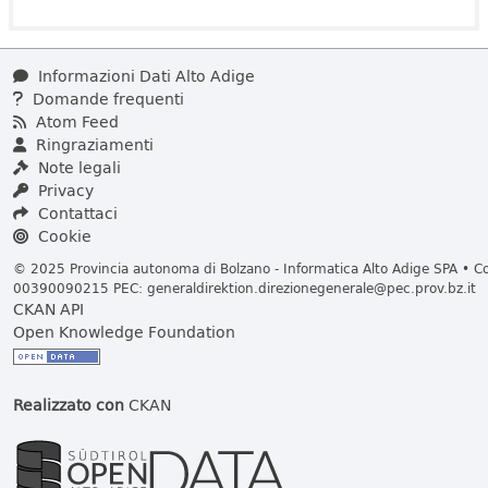
Informazioni Dati Alto Adige
Domande frequenti
Atom Feed
Ringraziamenti
Note legali
Privacy
Contattaci
Cookie
© 2025 Provincia autonoma di Bolzano - Informatica Alto Adige SPA • Cod
00390090215 PEC:
generaldirektion.direzionegenerale@pec.prov.bz.it
CKAN API
Open Knowledge Foundation
Realizzato con
CKAN