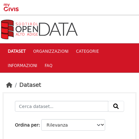
Skip to main content
DATASET
ORGANIZZAZIONI
CATEGORIE
INFORMAZIONI
FAQ
Dataset
Ordina per