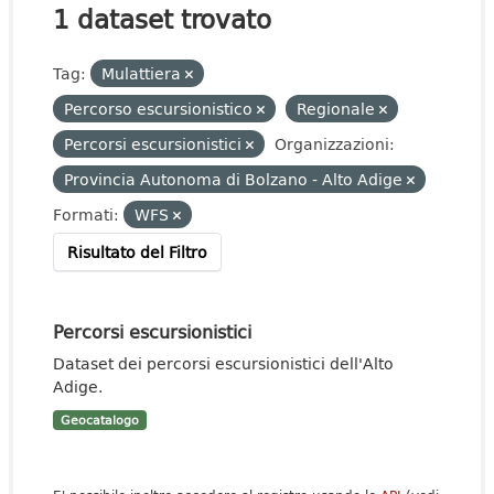
1 dataset trovato
Tag:
Mulattiera
Percorso escursionistico
Regionale
Percorsi escursionistici
Organizzazioni:
Provincia Autonoma di Bolzano - Alto Adige
Formati:
WFS
Risultato del Filtro
Percorsi escursionistici
Dataset dei percorsi escursionistici dell'Alto
Adige.
Geocatalogo