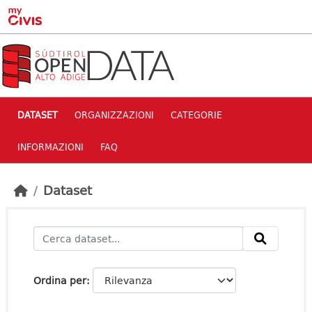
Skip to main content
DATASET
ORGANIZZAZIONI
CATEGORIE
INFORMAZIONI
FAQ
Dataset
Ordina per