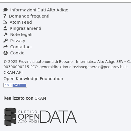
Informazioni Dati Alto Adige
Domande frequenti
Atom Feed
Ringraziamenti
Note legali
Privacy
Contattaci
Cookie
© 2025 Provincia autonoma di Bolzano - Informatica Alto Adige SPA • Cod
00390090215 PEC:
generaldirektion.direzionegenerale@pec.prov.bz.it
CKAN API
Open Knowledge Foundation
Realizzato con
CKAN