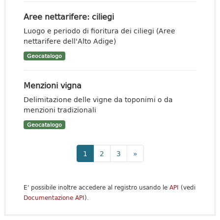
Aree nettarifere: ciliegi
Luogo e periodo di fioritura dei ciliegi (Aree
nettarifere dell'Alto Adige)
Geocatalogo
Menzioni vigna
Delimitazione delle vigne da toponimi o da
menzioni tradizionali
Geocatalogo
1
2
3
»
E' possibile inoltre accedere al registro usando le
API
(vedi
Documentazione API
).