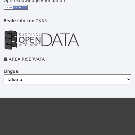
Open Knowledge Foundation
Realizzato con
CKAN
AREA RISERVATA
Lingua