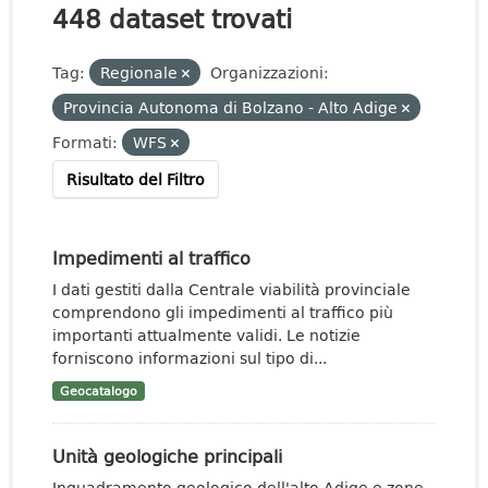
448 dataset trovati
Tag:
Regionale
Organizzazioni:
Provincia Autonoma di Bolzano - Alto Adige
Formati:
WFS
Risultato del Filtro
Impedimenti al traffico
I dati gestiti dalla Centrale viabilità provinciale
comprendono gli impedimenti al traffico più
importanti attualmente validi. Le notizie
forniscono informazioni sul tipo di...
Geocatalogo
Unità geologiche principali
Inquadramento geologico dell'alto Adige e zone