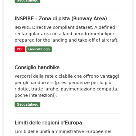
Geocatalogo
INSPIRE - Zona di pista (Runway Area)
INSPIRE Directive compliant dataset: A defined
rectangular area on a land aerodrome/heliport
prepared for the landing and take-off of aircraft.
PDF
Geocatalogo
Consiglio handbike
Percorsi della rete ciclabile che offrono vantaggi
per gli handbikers (p. es. pendenze per lo più
ridotte, tratte larghe, pavimentazione compatta,
poche intersezioni).
Geocatalogo
Limiti delle regioni d'Europa
Limiti delle unità amministrative Europee nel