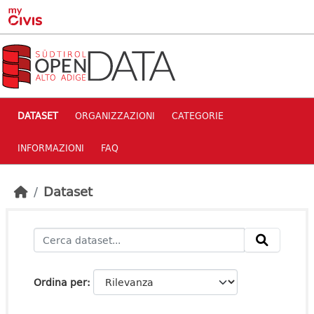
Skip to main content
DATASET
ORGANIZZAZIONI
CATEGORIE
INFORMAZIONI
FAQ
Dataset
Ordina per