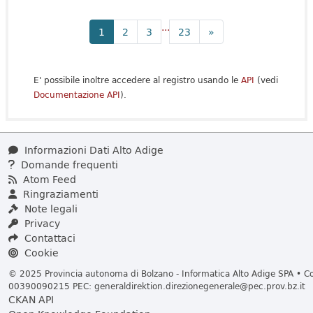
...
1
2
3
23
»
E' possibile inoltre accedere al registro usando le
API
(vedi
Documentazione API
).
Informazioni Dati Alto Adige
Domande frequenti
Atom Feed
Ringraziamenti
Note legali
Privacy
Contattaci
Cookie
© 2025 Provincia autonoma di Bolzano - Informatica Alto Adige SPA • Cod
00390090215 PEC:
generaldirektion.direzionegenerale@pec.prov.bz.it
CKAN API