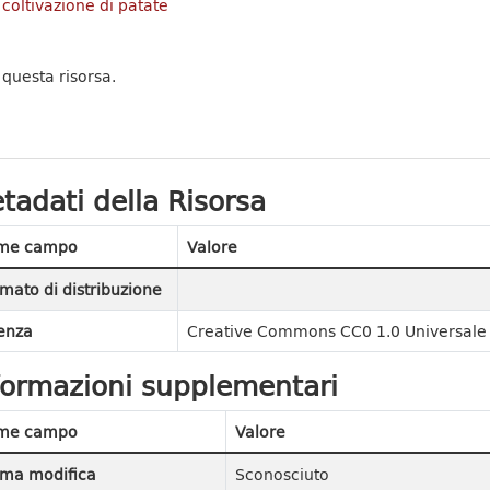
coltivazione di patate
 questa risorsa.
tadati della Risorsa
me campo
Valore
mato di distribuzione
enza
Creative Commons CC0 1.0 Universale 
formazioni supplementari
me campo
Valore
ima modifica
Sconosciuto