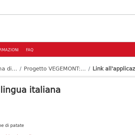
RMAZIONI
FAQ
a di...
Progetto VEGEMONT:...
Link all'applicaz
 lingua italiana
ne di patate