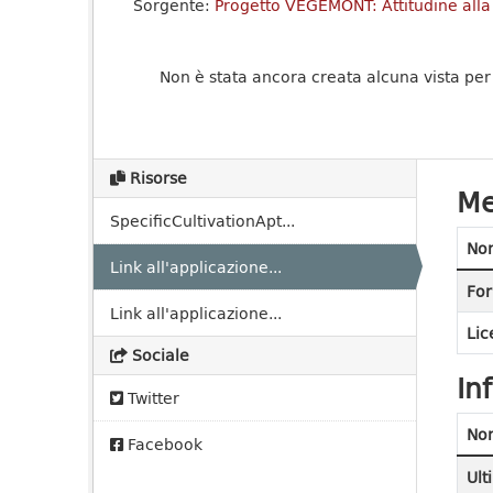
Sorgente:
Progetto VEGEMONT: Attitudine alla 
Non è stata ancora creata alcuna vista per
Risorse
Me
SpecificCultivationApt...
No
Link all'applicazione...
For
Link all'applicazione...
Lic
Sociale
In
Twitter
No
Facebook
Ult