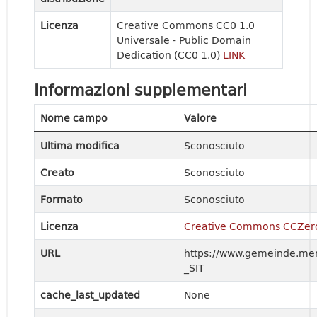
Licenza
Creative Commons CC0 1.0
Universale - Public Domain
Dedication (CC0 1.0)
LINK
Informazioni supplementari
Nome campo
Valore
Ultima modifica
Sconosciuto
Creato
Sconosciuto
Formato
Sconosciuto
Licenza
Creative Commons CCZer
URL
https://www.gemeinde.meran
_SIT
cache_last_updated
None