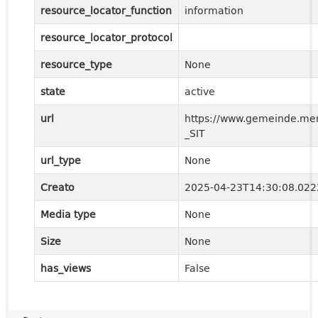
resource_locator_function
information
resource_locator_protocol
resource_type
None
state
active
url
https://www.gemeinde.meran
_SIT
url_type
None
Creato
2025-04-23T14:30:08.02
Media type
None
Size
None
has_views
False