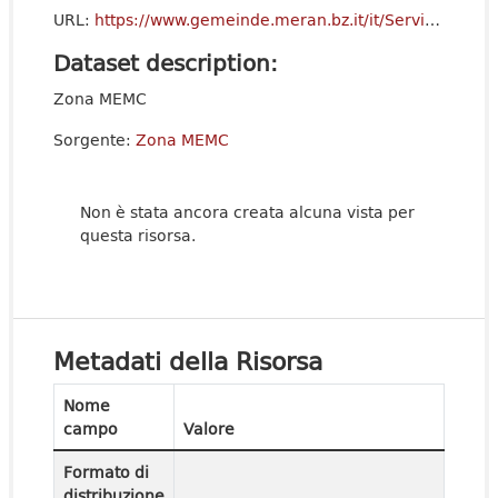
URL:
https://www.gemeinde.meran.bz.it/it/Servizi_al_cittadino/Servizi/Cartografia_-_SIT
Dataset description:
Zona MEMC
Sorgente:
Zona MEMC
Non è stata ancora creata alcuna vista per
questa risorsa.
Metadati della Risorsa
Nome
campo
Valore
Formato di
distribuzione