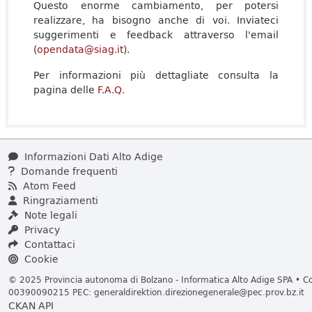
Questo enorme cambiamento, per potersi
realizzare, ha bisogno anche di voi. Inviateci
suggerimenti e feedback attraverso l'email
(
opendata@siag.it
).
Per informazioni più dettagliate consulta la
pagina delle
F.A.Q.
Informazioni Dati Alto Adige
Domande frequenti
Atom Feed
Ringraziamenti
Note legali
Privacy
Contattaci
Cookie
© 2025 Provincia autonoma di Bolzano - Informatica Alto Adige SPA • Cod
00390090215 PEC:
generaldirektion.direzionegenerale@pec.prov.bz.it
CKAN API