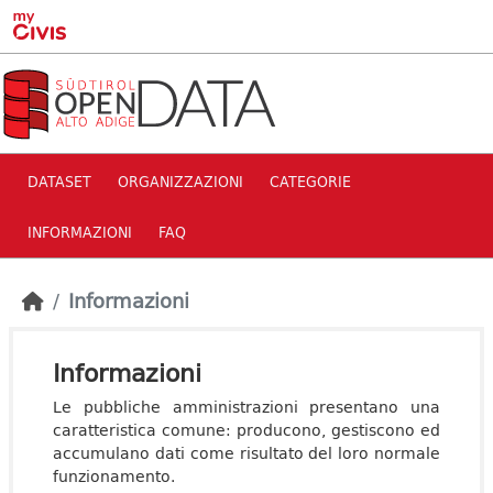
Skip to main content
DATASET
ORGANIZZAZIONI
CATEGORIE
INFORMAZIONI
FAQ
Informazioni
Informazioni
Le pubbliche amministrazioni presentano una
caratteristica comune: producono, gestiscono ed
accumulano dati come risultato del loro normale
funzionamento.