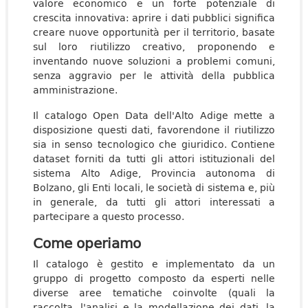
valore economico e un forte potenziale di
crescita innovativa: aprire i dati pubblici significa
creare nuove opportunità per il territorio, basate
sul loro riutilizzo creativo, proponendo e
inventando nuove soluzioni a problemi comuni,
senza aggravio per le attività della pubblica
amministrazione.
Il catalogo Open Data dell'Alto Adige mette a
disposizione questi dati, favorendone il riutilizzo
sia in senso tecnologico che giuridico. Contiene
dataset forniti da tutti gli attori istituzionali del
sistema Alto Adige, Provincia autonoma di
Bolzano, gli Enti locali, le società di sistema e, più
in generale, da tutti gli attori interessati a
partecipare a questo processo.
Come operiamo
Il catalogo è gestito e implementato da un
gruppo di progetto composto da esperti nelle
diverse aree tematiche coinvolte (quali la
raccolta, l'analisi e la modellazione dei dati, la