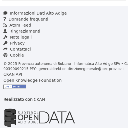
Informazioni Dati Alto Adige
Domande frequenti
Atom Feed
Ringraziamenti
Note legali
Privacy
Contattaci
Cookie
© 2025 Provincia autonoma di Bolzano - Informatica Alto Adige SPA • Cod
00390090215 PEC:
generaldirektion.direzionegenerale@pec.prov.bz.it
CKAN API
Open Knowledge Foundation
Realizzato con
CKAN