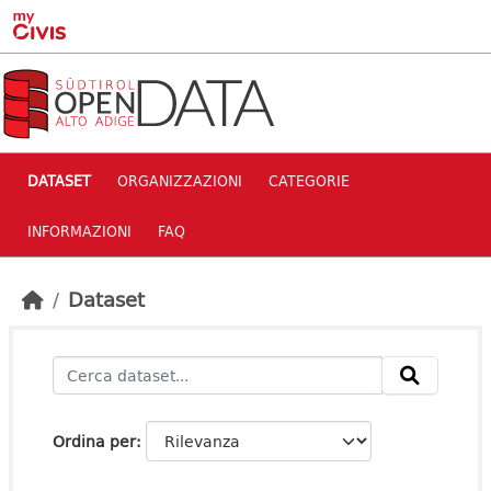
Skip to main content
DATASET
ORGANIZZAZIONI
CATEGORIE
INFORMAZIONI
FAQ
Dataset
Ordina per