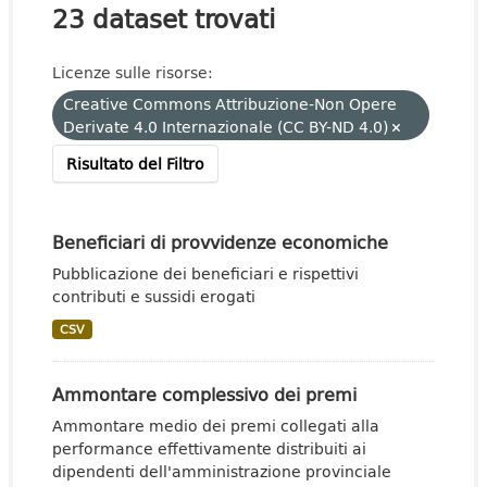
23 dataset trovati
Licenze sulle risorse:
Creative Commons Attribuzione-Non Opere
Derivate 4.0 Internazionale (CC BY-ND 4.0)
Risultato del Filtro
Beneficiari di provvidenze economiche
Pubblicazione dei beneficiari e rispettivi
contributi e sussidi erogati
CSV
Ammontare complessivo dei premi
Ammontare medio dei premi collegati alla
performance effettivamente distribuiti ai
dipendenti dell'amministrazione provinciale