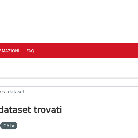
RMAZIONI
FAQ
dataset trovati
CAI