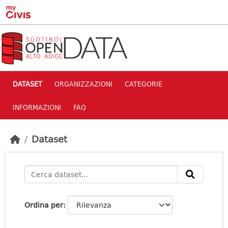
Skip to main content
DATASET
ORGANIZZAZIONI
CATEGORIE
INFORMAZIONI
FAQ
Dataset
Ordina per