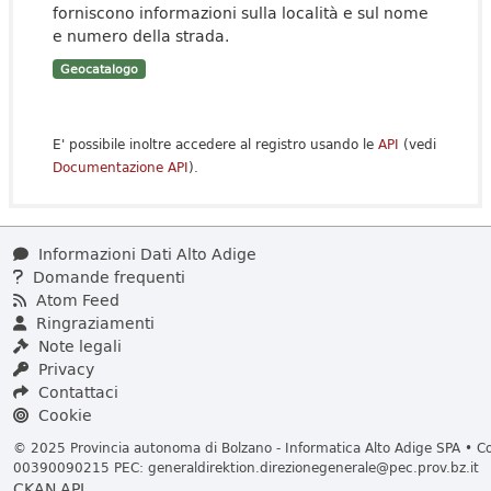
forniscono informazioni sulla località e sul nome
e numero della strada.
Geocatalogo
E' possibile inoltre accedere al registro usando le
API
(vedi
Documentazione API
).
Informazioni Dati Alto Adige
Domande frequenti
Atom Feed
Ringraziamenti
Note legali
Privacy
Contattaci
Cookie
© 2025 Provincia autonoma di Bolzano - Informatica Alto Adige SPA • Cod
00390090215 PEC:
generaldirektion.direzionegenerale@pec.prov.bz.it
CKAN API