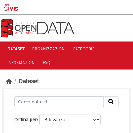
Skip to main content
DATASET
ORGANIZZAZIONI
CATEGORIE
INFORMAZIONI
FAQ
Dataset
Ordina per