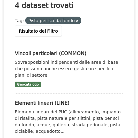
4 dataset trovati
Tag:
Pista per sci da fondo
Risultato del Filtro
Vincoli particolari (COMMON)
Sovrapposizioni indipendenti dalle aree di base
che possono anche essere gestite in specifici
piani di settore
Geocatalogo
Elementi lineari (LINE)
Elementi lineari del PUC (allineamento, impianto
di risalita, pista naturale per slittini, pista per sci
da fondo, acque, galleria, strada pedonale, pista
ciclabile; acquedotto,...