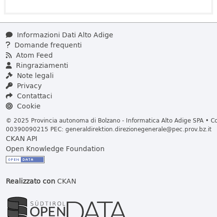
Informazioni Dati Alto Adige
Domande frequenti
Atom Feed
Ringraziamenti
Note legali
Privacy
Contattaci
Cookie
© 2025 Provincia autonoma di Bolzano - Informatica Alto Adige SPA • Cod
00390090215 PEC:
generaldirektion.direzionegenerale@pec.prov.bz.it
CKAN API
Open Knowledge Foundation
Realizzato con
CKAN