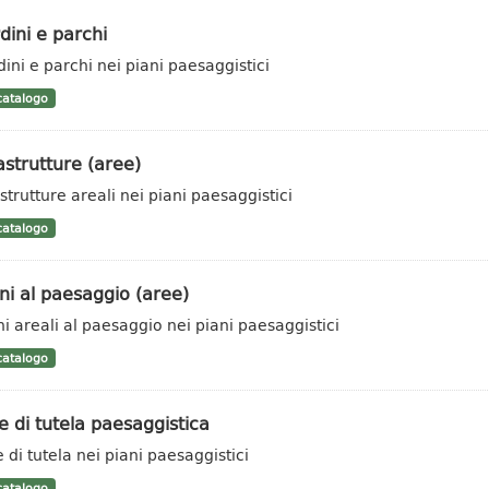
dini e parchi
dini e parchi nei piani paesaggistici
atalogo
astrutture (aree)
strutture areali nei piani paesaggistici
atalogo
i al paesaggio (aree)
i areali al paesaggio nei piani paesaggistici
atalogo
 di tutela paesaggistica
 di tutela nei piani paesaggistici
atalogo