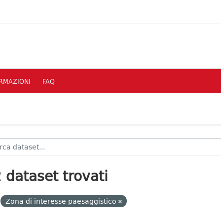
RMAZIONI
FAQ
 dataset trovati
Zona di interesse paesaggistico