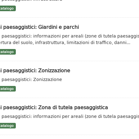
atalogo
i paesaggistici: Giardini e parchi
i paesaggistici: informazioni per areali (zone di tutela paesaggis
tura del suolo, infrastruttura, limitazioni di traffico, danni...
atalogo
i paesaggistici: Zonizzazione
i paesaggistici: Zonizzazione
atalogo
i paesaggistici: Zona di tutela paesaggistica
i paesaggistici: informazioni per areali (zone di tutela paesaggis
atalogo