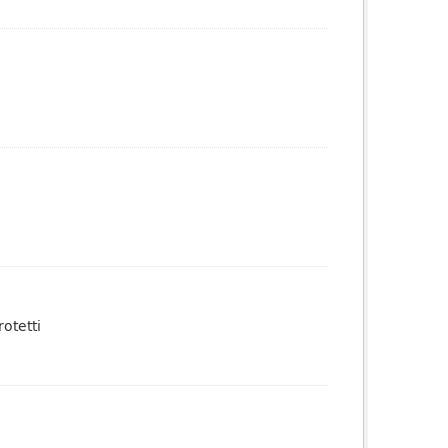
otetti