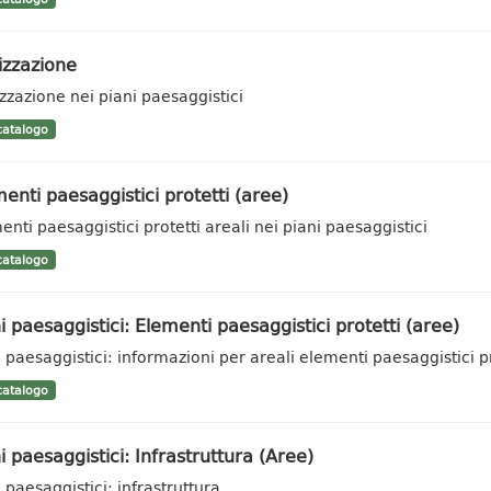
izzazione
zzazione nei piani paesaggistici
atalogo
enti paesaggistici protetti (aree)
enti paesaggistici protetti areali nei piani paesaggistici
atalogo
i paesaggistici: Elementi paesaggistici protetti (aree)
i paesaggistici: informazioni per areali elementi paesaggistici pr
atalogo
i paesaggistici: Infrastruttura (Aree)
 paesaggistici: infrastruttura