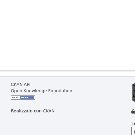
CKAN API
Open Knowledge Foundation
Realizzato con
CKAN
L