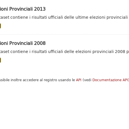
ioni Provinciali 2013
taset contiene i risultati ufficiali delle ultime elezioni provincia
ioni Provinciali 2008
taset contiene i risultati ufficiali delle elezioni provinciali 200
ssibile inoltre accedere al registro usando le
API
(vedi
Documentazione API