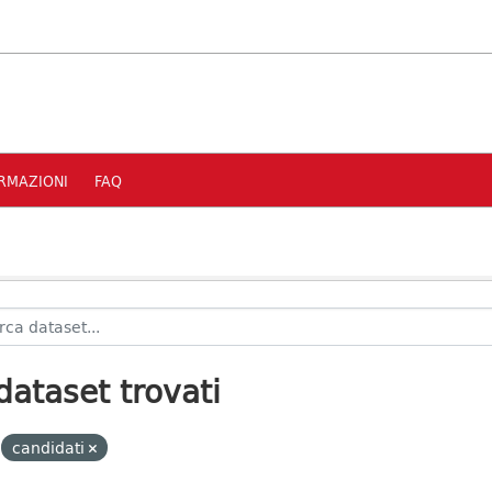
RMAZIONI
FAQ
dataset trovati
candidati