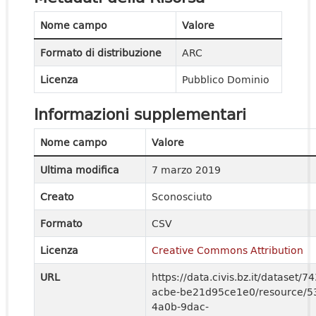
Nome campo
Valore
Formato di distribuzione
ARC
Licenza
Pubblico Dominio
Informazioni supplementari
Nome campo
Valore
Ultima modifica
7 marzo 2019
Creato
Sconosciuto
Formato
CSV
Licenza
Creative Commons Attribution
URL
https://data.civis.bz.it/dataset/
acbe-be21d95ce1e0/resource/5
4a0b-9dac-