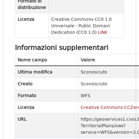
Formato di
distribuzione
Licenza
Creative Commons CC0 1.0
Universale - Public Domain
Dedication (CC0 1.0)
LINK
Informazioni supplementari
Nome campo
Valore
Ultima modifica
Sconosciuto
Creato
Sconosciuto
Formato
WFS
Licenza
Creative Commons CCZer
URL
https://geoservices1.civis.
TerritorialPlans/ows?
service=WFS&version=2.0