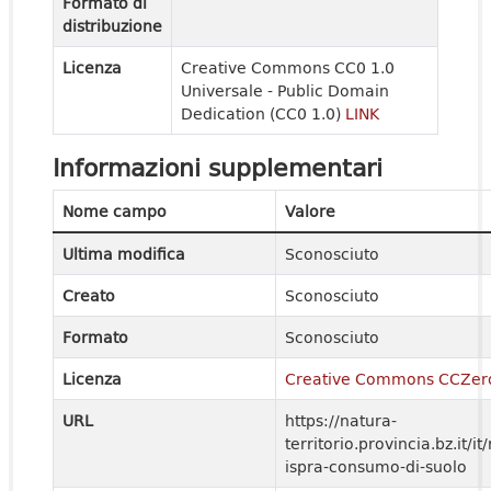
Formato di
distribuzione
Licenza
Creative Commons CC0 1.0
Universale - Public Domain
Dedication (CC0 1.0)
LINK
Informazioni supplementari
Nome campo
Valore
Ultima modifica
Sconosciuto
Creato
Sconosciuto
Formato
Sconosciuto
Licenza
Creative Commons CCZer
URL
https://natura-
territorio.provincia.bz.it/it
ispra-consumo-di-suolo