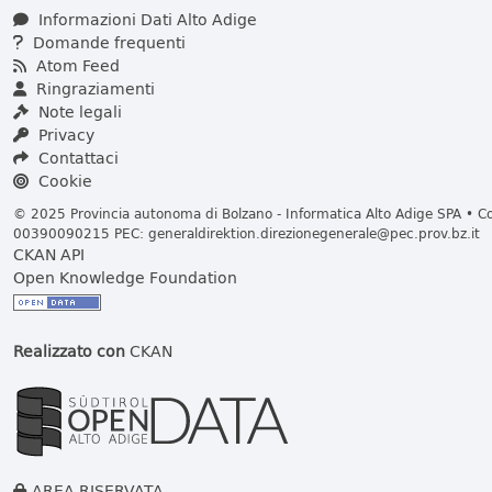
Informazioni Dati Alto Adige
Domande frequenti
Atom Feed
Ringraziamenti
Note legali
Privacy
Contattaci
Cookie
© 2025 Provincia autonoma di Bolzano - Informatica Alto Adige SPA • Cod
00390090215 PEC:
generaldirektion.direzionegenerale@pec.prov.bz.it
CKAN API
Open Knowledge Foundation
Realizzato con
CKAN
AREA RISERVATA