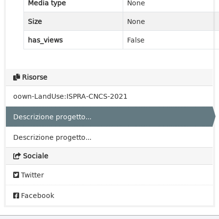
Media type
None
Size
None
has_views
False
Risorse
oown-LandUse:ISPRA-CNCS-2021
Descrizione progetto...
Descrizione progetto...
Sociale
Twitter
Facebook