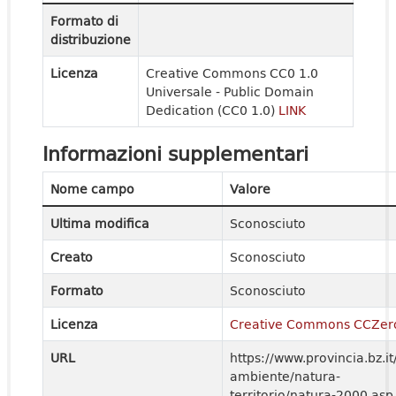
Formato di
distribuzione
Licenza
Creative Commons CC0 1.0
Universale - Public Domain
Dedication (CC0 1.0)
LINK
Informazioni supplementari
Nome campo
Valore
Ultima modifica
Sconosciuto
Creato
Sconosciuto
Formato
Sconosciuto
Licenza
Creative Commons CCZer
URL
https://www.provincia.bz.it
ambiente/natura-
territorio/natura-2000.asp