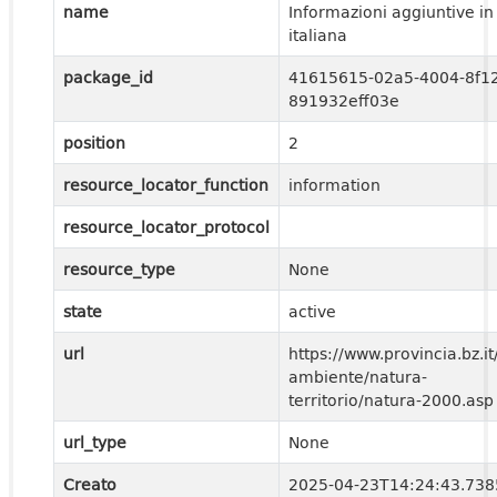
name
Informazioni aggiuntive in
italiana
package_id
41615615-02a5-4004-8f12
891932eff03e
position
2
resource_locator_function
information
resource_locator_protocol
resource_type
None
state
active
url
https://www.provincia.bz.it
ambiente/natura-
territorio/natura-2000.asp
url_type
None
Creato
2025-04-23T14:24:43.73