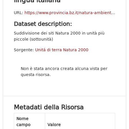
URL:
https://www.provincia.bz.it/natura-ambiente/natura-territorio/natura-2000.asp
Dataset description:
Suddivisione dei siti Natura 2000 in unità più
piccole (sottounità)
Sorgente:
Unitá di terra Natura 2000
Non è stata ancora creata alcuna vista per
questa risorsa.
Metadati della Risorsa
Nome
campo
Valore