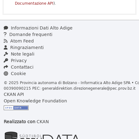
Documentazione API
).
Informazioni Dati Alto Adige
Domande frequenti
Atom Feed
Ringraziamenti
Note legali
Privacy
Contattaci
Cookie
© 2025 Provincia autonoma di Bolzano - Informatica Alto Adige SPA • Cod
00390090215 PEC:
generaldirektion.direzionegenerale@pec.prov.bz.it
CKAN API
Open Knowledge Foundation
Realizzato con
CKAN