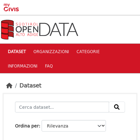
Skip to main content
DATASET
ORGANIZZAZIONI
CATEGORIE
INFORMAZIONI
FAQ
Dataset
Ordina per