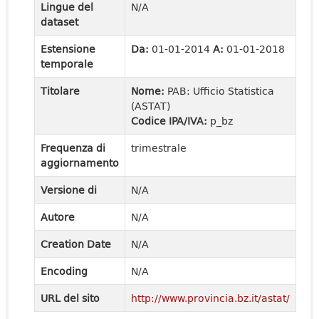
Lingue del
N/A
dataset
Estensione
Da:
01-01-2014
A:
01-01-2018
temporale
Titolare
Nome:
PAB: Ufficio Statistica
(ASTAT)
Codice IPA/IVA:
p_bz
Frequenza di
trimestrale
aggiornamento
Versione di
N/A
Autore
N/A
Creation Date
N/A
Encoding
N/A
URL del sito
http://www.provincia.bz.it/astat/