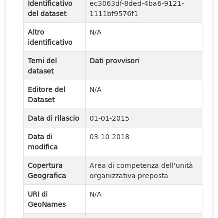
Identificativo
ec3063df-8ded-4ba6-9121-
del dataset
1111bf9576f1
Altro
N/A
identificativo
Temi del
Dati provvisori
dataset
Editore del
N/A
Dataset
Data di rilascio
01-01-2015
Data di
03-10-2018
modifica
Copertura
Area di competenza dell'unità
Geografica
organizzativa preposta
URI di
N/A
GeoNames