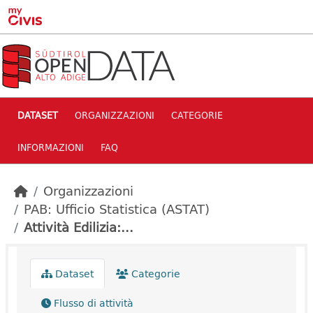
Skip to main content
DATASET
ORGANIZZAZIONI
CATEGORIE
INFORMAZIONI
FAQ
Organizzazioni
PAB: Ufficio Statistica (ASTAT)
Attività Edilizia:...
Dataset
Categorie
Flusso di attività