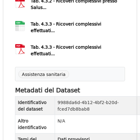
Tab. 4.3.2 - Ricoveri complessivi presso
Salus...
Tab. 4.3.3 - Ricoveri complessivi
effettuati...
Tab. 4.3.3 - Ricoveri complessivi
effettuati...
Assistenza sanitaria
Metadati del Dataset
Identificativo
9988da6d-4b12-4bf2-b20d-
del dataset
fced7db8bab8
Altro
N/A
identificativo
Temi del
Dati provvisori