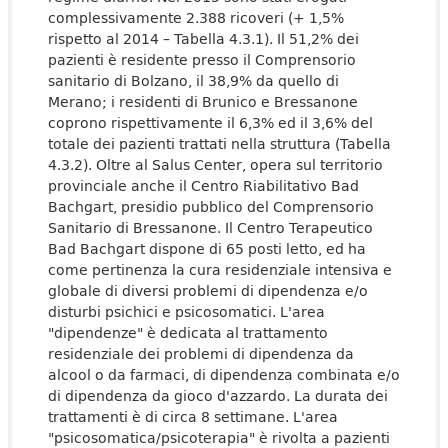
complessivamente 2.388 ricoveri (+ 1,5%
rispetto al 2014 – Tabella 4.3.1). Il 51,2% dei
pazienti è residente presso il Comprensorio
sanitario di Bolzano, il 38,9% da quello di
Merano; i residenti di Brunico e Bressanone
coprono rispettivamente il 6,3% ed il 3,6% del
totale dei pazienti trattati nella struttura (Tabella
4.3.2). Oltre al Salus Center, opera sul territorio
provinciale anche il Centro Riabilitativo Bad
Bachgart, presidio pubblico del Comprensorio
Sanitario di Bressanone. Il Centro Terapeutico
Bad Bachgart dispone di 65 posti letto, ed ha
come pertinenza la cura residenziale intensiva e
globale di diversi problemi di dipendenza e/o
disturbi psichici e psicosomatici. L'area
"dipendenze" è dedicata al trattamento
residenziale dei problemi di dipendenza da
alcool o da farmaci, di dipendenza combinata e/o
di dipendenza da gioco d'azzardo. La durata dei
trattamenti è di circa 8 settimane. L'area
"psicosomatica/psicoterapia" è rivolta a pazienti