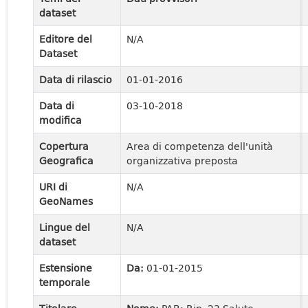
dataset
Editore del
N/A
Dataset
Data di rilascio
01-01-2016
Data di
03-10-2018
modifica
Copertura
Area di competenza dell'unità
Geografica
organizzativa preposta
URI di
N/A
GeoNames
Lingue del
N/A
dataset
Estensione
Da:
01-01-2015
temporale