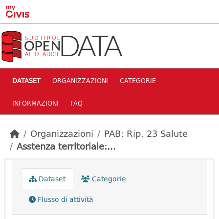
Skip to main content
DATASET
ORGANIZZAZIONI
CATEGORIE
INFORMAZIONI
FAQ
Organizzazioni
PAB: Rip. 23 Salute
Asstenza territoriale:...
Dataset
Categorie
Flusso di attività