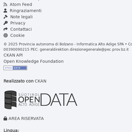
Atom Feed
Ringraziamenti
Note legali
Privacy
Contattaci
Cookie
© 2025 Provincia autonoma di Bolzano - Informatica Alto Adige SPA • Cod
00390090215 PEC:
generaldirektion.direzionegenerale@pec.prov.bz.it
CKAN API
Open Knowledge Foundation
Realizzato con
CKAN
AREA RISERVATA
Lingua