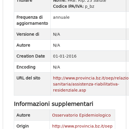
Titolare
Nome:
PAB: Rip. 23 Salute
Codice IPA/IVA:
p_bz
Frequenza di
annuale
aggiornamento
Versione di
N/A
Autore
N/A
Creation Date
01-01-2016
Encoding
N/A
URL del sito
http://www.provincia.bz.it/oep/relazi
sanitaria/assistenza-riabilitativa-
residenziale.asp
Informazioni supplementari
Autore
Osservatorio Epidemiologico
Origin
http://www.provincia.bz.it/oep