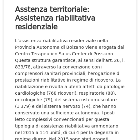
Asstenza territoriale:
Assistenza riabilitativa
residenziale
L'assistenza riabilitativa residenziale nella
Provincia Autonoma di Bolzano viene erogata dal
Centro Terapeutico Salus Center di Prissiano.
Questa struttura garantisce, ai sensi dell'art. 26, l.
833/78, attraverso la convenzione con i
comprensori sanitari provinciali, l'erogazione di
prestazioni riabilitative in regime di ricovero. La
riabilitazione è rivolta a utenti affetti da patologie
cardiologiche (768 ricoveri), respiratorie (88),
oncologiche (79), del sistema osteomuscolare
(1.379) e del sistema nervoso (74), che hanno
conservato una sufficiente autonomia. I posti
letto complessivi convenzionati per questa
tipologia di assistenza riabilitativa ammontano
nel 2015 a 114 unitá, di cui 4 per la degenza in
regime diurno. Nel 2015 sono stati erogati