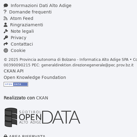
Informazioni Dati Alto Adige
Domande frequenti
Atom Feed
Ringraziamenti
Note legali
Privacy
Contattaci
Cookie
© 2025 Provincia autonoma di Bolzano - Informatica Alto Adige SPA • Cod
00390090215 PEC:
generaldirektion.direzionegenerale@pec.prov.bz.it
CKAN API
Open Knowledge Foundation
Realizzato con
CKAN
AREA RISERVATA