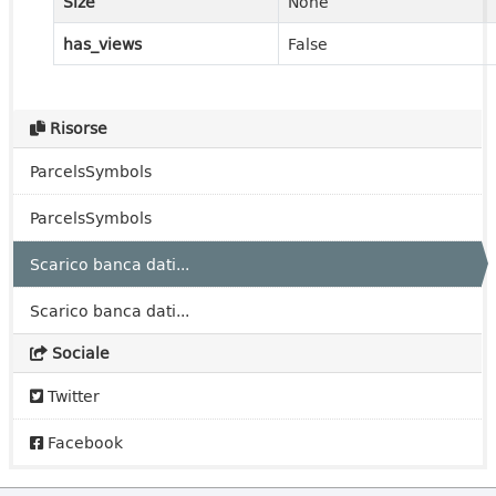
Size
None
has_views
False
Risorse
ParcelsSymbols
ParcelsSymbols
Scarico banca dati...
Scarico banca dati...
Sociale
Twitter
Facebook