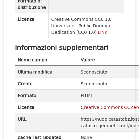
Formato di
distribuzione
Licenza
Creative Commons CC0 1.0
Universale - Public Domain
Dedication (CC0 1.0)
LINK
Informazioni supplementari
Nome campo
Valore
Ultima modifica
Sconosciuto
Creato
Sconosciuto
Formato
HTML
Licenza
Creative Commons CCZer
URL
https://nuop.catastobz.it/s
catasto-geometrico/it/ind
cache_last_updated
None