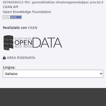
00390090215 PEC:
generaldirektion.direzionegenerale@pec.prov.bz.it
CKAN API
Open Knowledge Foundation
Realizzato con
CKAN
AREA RISERVATA
Lingua