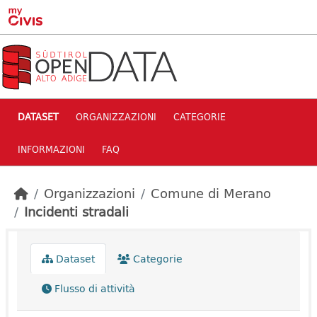
Skip to main content
DATASET
ORGANIZZAZIONI
CATEGORIE
INFORMAZIONI
FAQ
Organizzazioni
Comune di Merano
Incidenti stradali
Dataset
Categorie
Flusso di attività