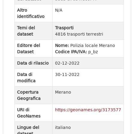
Altro
N/A
identificativo
Temi del
Trasporti
dataset
4816 trasporti terrestri
Editore del
Nome:
Polizia locale Merano
Dataset
Codice IPA/IVA:
p_bz
Data di rilascio
02-12-2022
Data di
30-11-2022
modifica
Copertura
Merano
Geografica
URI di
https://geonames.org/3173577
GeoNames
Lingue del
italiano
dataset