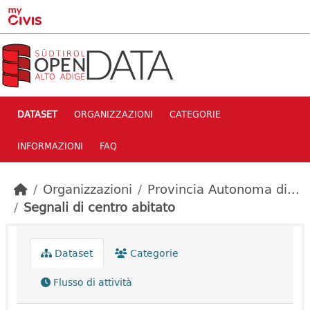
Skip to main content
DATASET
ORGANIZZAZIONI
CATEGORIE
INFORMAZIONI
FAQ
Organizzazioni
Provincia Autonoma di...
Segnali di centro abitato
Dataset
Categorie
Flusso di attività