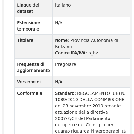
Lingue del
italiano
dataset
Estensione
N/A
temporale
Titolare
Nome:
Provincia Autonoma di
Bolzano
Codice IPA/IVA:
p_bz
Frequenza di
irregolare
aggiornamento
Versione di
N/A
Conforme a
Standard:
REGOLAMENTO (UE) N.
1089/2010 DELLA COMMISSIONE
del 23 novembre 2010 recante
attuazione della direttiva
2007/2/CE del Parlamento
europeo e del Consiglio per
quanto riguarda l'interoperabilità