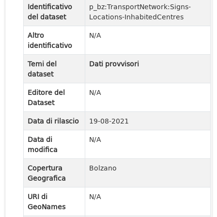
Identificativo
p_bz:TransportNetwork:Signs-
del dataset
Locations-InhabitedCentres
Altro
N/A
identificativo
Temi del
Dati provvisori
dataset
Editore del
N/A
Dataset
Data di rilascio
19-08-2021
Data di
N/A
modifica
Copertura
Bolzano
Geografica
URI di
N/A
GeoNames