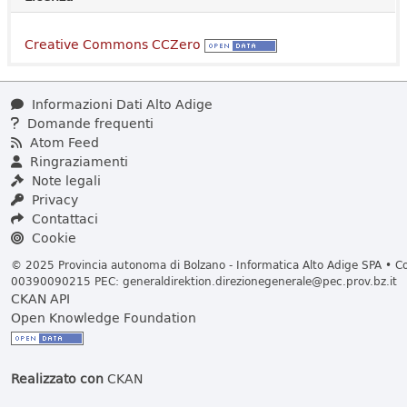
Creative Commons CCZero
Informazioni Dati Alto Adige
Domande frequenti
Atom Feed
Ringraziamenti
Note legali
Privacy
Contattaci
Cookie
© 2025 Provincia autonoma di Bolzano - Informatica Alto Adige SPA • Cod
00390090215 PEC:
generaldirektion.direzionegenerale@pec.prov.bz.it
CKAN API
Open Knowledge Foundation
Realizzato con
CKAN