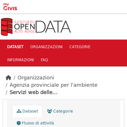
Skip to main content
DATASET
ORGANIZZAZIONI
CATEGORIE
INFORMAZIONI
FAQ
Organizzazioni
Agenzia provinciale per l'ambiente
Servizi web delle...
Dataset
Categorie
Flusso di attività