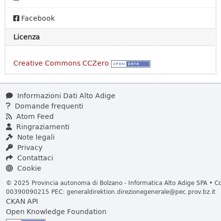
Facebook
Licenza
Creative Commons CCZero
Informazioni Dati Alto Adige
Domande frequenti
Atom Feed
Ringraziamenti
Note legali
Privacy
Contattaci
Cookie
© 2025 Provincia autonoma di Bolzano - Informatica Alto Adige SPA • Cod
00390090215 PEC:
generaldirektion.direzionegenerale@pec.prov.bz.it
CKAN API
Open Knowledge Foundation