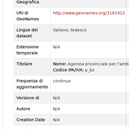
Geografica
URI di
http://www.geonames.org/3181912
GeoNames
Lingue del
italiano, tedesco
dataset
Estensione
N/A
temporale
Titolare
Nome:
Agenzia provinciale per l'amb
Codice IPA/IVA:
p_bz
Frequenza di
continuo
aggiornamento
Versione di
N/A
Autore
N/A
Creation Date
N/A