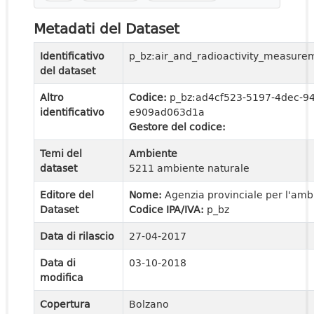
Metadati del Dataset
Identificativo
p_bz:air_and_radioactivity_measure
del dataset
Altro
Codice:
p_bz:ad4cf523-5197-4dec-9
identificativo
e909ad063d1a
Gestore del codice:
Temi del
Ambiente
dataset
5211 ambiente naturale
Editore del
Nome:
Agenzia provinciale per l'amb
Dataset
Codice IPA/IVA:
p_bz
Data di rilascio
27-04-2017
Data di
03-10-2018
modifica
Copertura
Bolzano