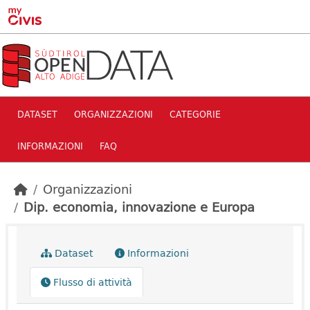
Skip to main content
DATASET
ORGANIZZAZIONI
CATEGORIE
INFORMAZIONI
FAQ
Organizzazioni
Dip. economia, innovazione e Europa
Dataset
Informazioni
Flusso di attività