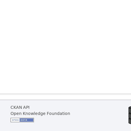
CKAN API
Open Knowledge Foundation