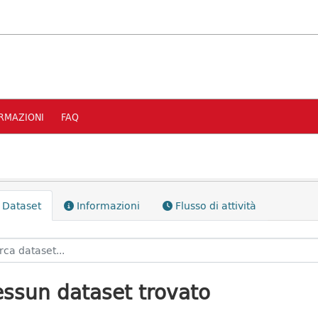
RMAZIONI
FAQ
Dataset
Informazioni
Flusso di attività
ssun dataset trovato