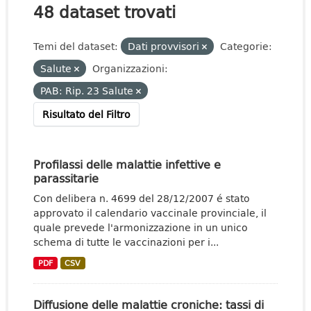
48 dataset trovati
Temi del dataset:
Dati provvisori
Categorie:
Salute
Organizzazioni:
PAB: Rip. 23 Salute
Risultato del Filtro
Profilassi delle malattie infettive e
parassitarie
Con delibera n. 4699 del 28/12/2007 é stato
approvato il calendario vaccinale provinciale, il
quale prevede l'armonizzazione in un unico
schema di tutte le vaccinazioni per i...
PDF
CSV
Diffusione delle malattie croniche: tassi di