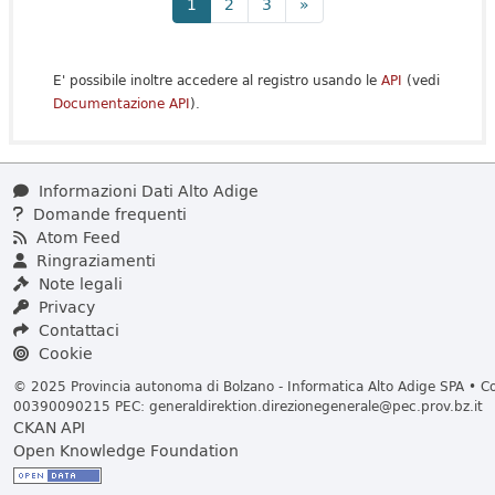
1
2
3
»
E' possibile inoltre accedere al registro usando le
API
(vedi
Documentazione API
).
Informazioni Dati Alto Adige
Domande frequenti
Atom Feed
Ringraziamenti
Note legali
Privacy
Contattaci
Cookie
© 2025 Provincia autonoma di Bolzano - Informatica Alto Adige SPA • Cod
00390090215 PEC:
generaldirektion.direzionegenerale@pec.prov.bz.it
CKAN API
Open Knowledge Foundation