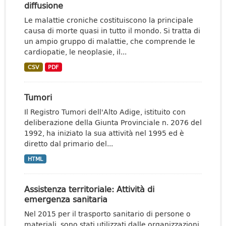
diffusione
Le malattie croniche costituiscono la principale
causa di morte quasi in tutto il mondo. Si tratta di
un ampio gruppo di malattie, che comprende le
cardiopatie, le neoplasie, il...
CSV
PDF
Tumori
Il Registro Tumori dell'Alto Adige, istituito con
deliberazione della Giunta Provinciale n. 2076 del
1992, ha iniziato la sua attività nel 1995 ed è
diretto dal primario del...
HTML
Assistenza territoriale: Attività di
emergenza sanitaria
Nel 2015 per il trasporto sanitario di persone o
materiali, sono stati utilizzati dalle organizzazioni