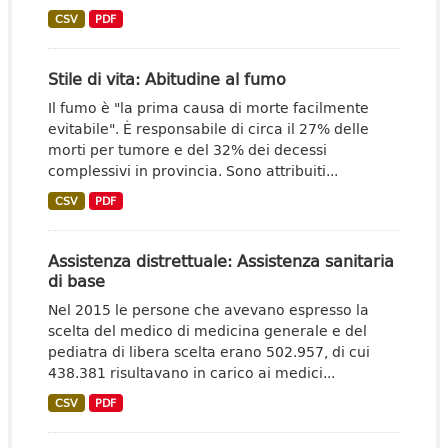
CSV
PDF
Stile di vita: Abitudine al fumo
Il fumo è "la prima causa di morte facilmente
evitabile". È responsabile di circa il 27% delle
morti per tumore e del 32% dei decessi
complessivi in provincia. Sono attribuiti...
CSV
PDF
Assistenza distrettuale: Assistenza sanitaria
di base
Nel 2015 le persone che avevano espresso la
scelta del medico di medicina generale e del
pediatra di libera scelta erano 502.957, di cui
438.381 risultavano in carico ai medici...
CSV
PDF