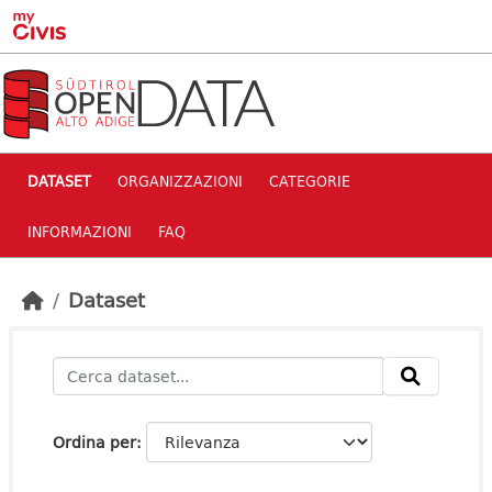
Skip to main content
DATASET
ORGANIZZAZIONI
CATEGORIE
INFORMAZIONI
FAQ
Dataset
Ordina per