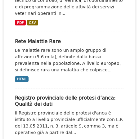
tecnico di controllo, di verifica, di coordinamento
e di programmazione delle attività dei servizi
veterinari operanti in...
PDF
CSV
Rete Malattie Rare
Le malattie rare sono un ampio gruppo di
affezioni (5-6 mila), definite dalla bassa
prevalenza nella popolazione. A livello europeo,
si definisce rara una malattia che colpisce...
HTML
Registro provinciale delle protesi d’anca:
Qualità dei dati
Il Registro provinciale delle protesi d'anca è
istituito a livello provinciale ufficialmente con L.P.
del 13.05.2011, n. 3, articolo 9, comma 3, ma è
operativo già a partire dal...