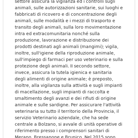
settore assicura la vigilanza ed i controlli sugli
animali, sulle autorizzazioni sanitarie, sui luoghi e
fabbricati di ricovero e di concentrazione degli
animali, sulle modalità e i mezzi di trasporto e
transito degli animali, sulla loro movimentazione
intra ed extracomunitaria nonché sulla
produzione, lavorazione e distribuzione dei
prodotti destinati agli animali (mangimi); vigila,
inoltre, sull'igiene della riproduzione animale,
sull'impiego di farmaci per uso veterinario e sulla
protezione degli animali. II secondo settore,
invece, assicura la tutela igienica e sanitaria
degli alimenti di origine animale; è preposto,
inoltre, alla vigilanza sulla attività e sugli impianti
di macellazione, sugli impianti di raccolta e
smaltimento degli avanzi e dei rifiuti di origine
animale e sulle sardigne. Per assicurare l'attività
veterinaria su tutto il territorio della Provincia, il
servizio Veterinario aziendale, che ha sede
centrale a Bolzano, si avvale di unità operative di
riferimento presso i comprensori sanitari di
Merano, Bressanone e Brunico. Nel 2015 sono