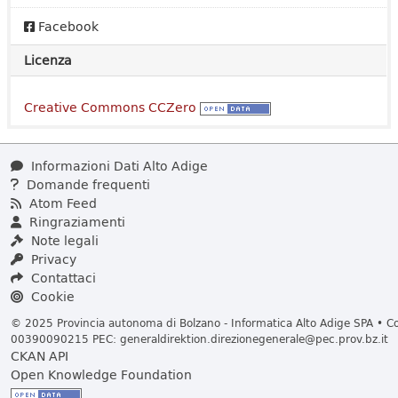
Facebook
Licenza
Creative Commons CCZero
Informazioni Dati Alto Adige
Domande frequenti
Atom Feed
Ringraziamenti
Note legali
Privacy
Contattaci
Cookie
© 2025 Provincia autonoma di Bolzano - Informatica Alto Adige SPA • Cod
00390090215 PEC:
generaldirektion.direzionegenerale@pec.prov.bz.it
CKAN API
Open Knowledge Foundation