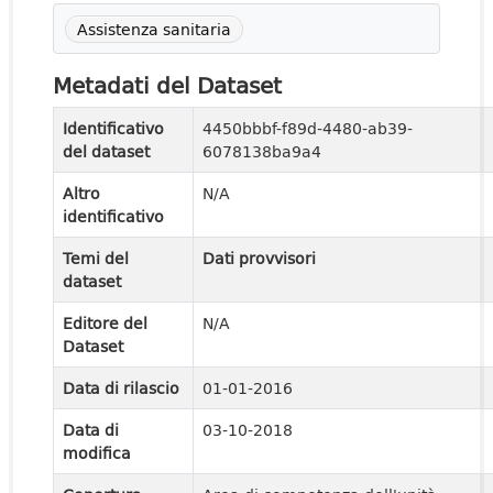
Assistenza sanitaria
Metadati del Dataset
Identificativo
4450bbbf-f89d-4480-ab39-
del dataset
6078138ba9a4
Altro
N/A
identificativo
Temi del
Dati provvisori
dataset
Editore del
N/A
Dataset
Data di rilascio
01-01-2016
Data di
03-10-2018
modifica