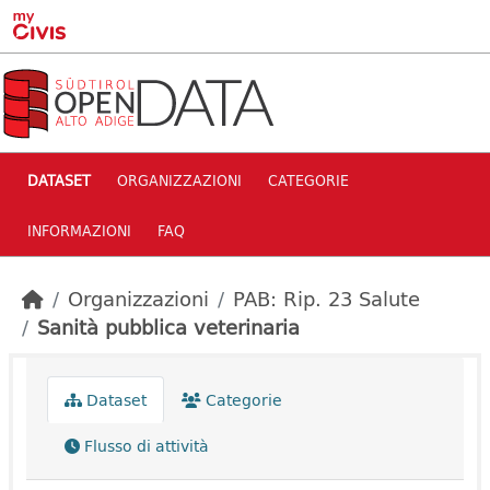
Skip to main content
DATASET
ORGANIZZAZIONI
CATEGORIE
INFORMAZIONI
FAQ
Organizzazioni
PAB: Rip. 23 Salute
Sanità pubblica veterinaria
Dataset
Categorie
Flusso di attività