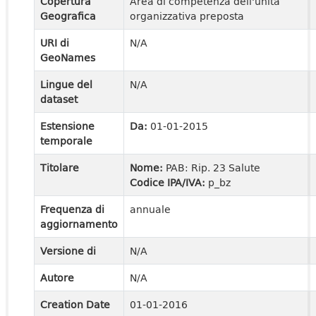
Copertura
Area di competenza dell'unità
Geografica
organizzativa preposta
URI di
N/A
GeoNames
Lingue del
N/A
dataset
Estensione
Da:
01-01-2015
temporale
Titolare
Nome:
PAB: Rip. 23 Salute
Codice IPA/IVA:
p_bz
Frequenza di
annuale
aggiornamento
Versione di
N/A
Autore
N/A
Creation Date
01-01-2016