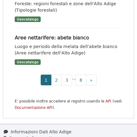
Foreste: regioni forestali e zone dell'Alto Adige
(Tipologie forestali)
Geocatalogo
Aree nettarifere: abete bianco
Luogo e periodo della melata dell'abete bianco
(Aree nettarifere dell'Alto Adige)
Geocatalogo
...
1
2
3
8
»
E' possibile inoltre accedere al registro usando le
API
(vedi
Documentazione API
).
Informazioni Dati Alto Adige