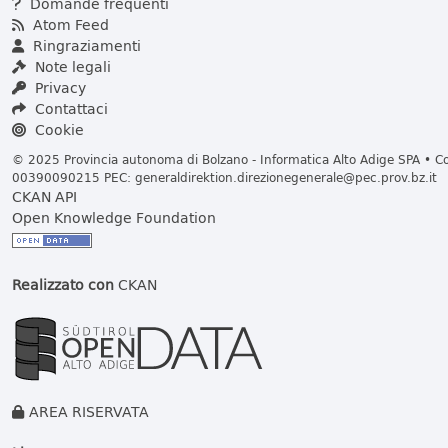
Domande frequenti
Atom Feed
Ringraziamenti
Note legali
Privacy
Contattaci
Cookie
© 2025 Provincia autonoma di Bolzano - Informatica Alto Adige SPA • Cod
00390090215 PEC:
generaldirektion.direzionegenerale@pec.prov.bz.it
CKAN API
Open Knowledge Foundation
Realizzato con
CKAN
AREA RISERVATA