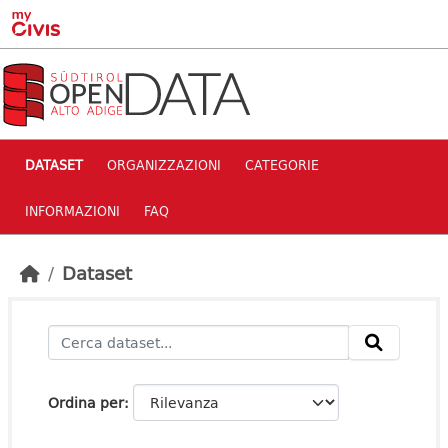
Skip to main content
DATASET
ORGANIZZAZIONI
CATEGORIE
INFORMAZIONI
FAQ
Dataset
Ordina per