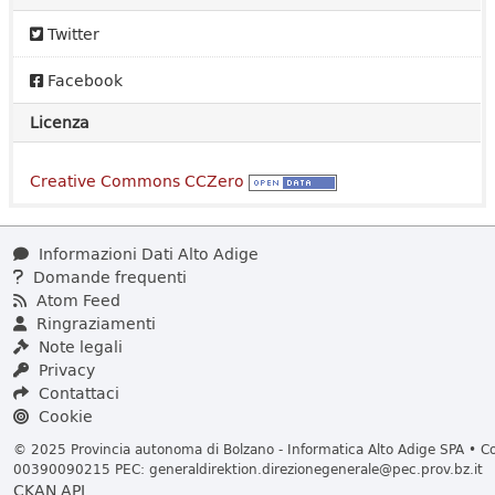
Twitter
Facebook
Licenza
Creative Commons CCZero
Informazioni Dati Alto Adige
Domande frequenti
Atom Feed
Ringraziamenti
Note legali
Privacy
Contattaci
Cookie
© 2025 Provincia autonoma di Bolzano - Informatica Alto Adige SPA • Cod
00390090215 PEC:
generaldirektion.direzionegenerale@pec.prov.bz.it
CKAN API