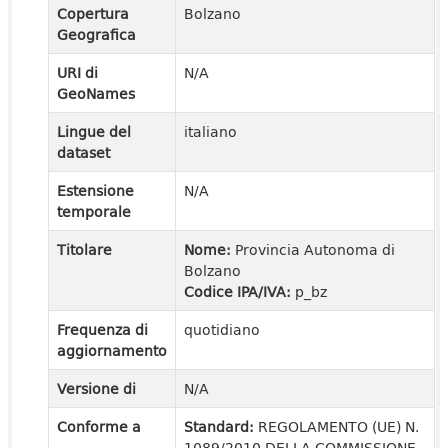
Copertura
Bolzano
Geografica
URI di
N/A
GeoNames
Lingue del
italiano
dataset
Estensione
N/A
temporale
Titolare
Nome:
Provincia Autonoma di
Bolzano
Codice IPA/IVA:
p_bz
Frequenza di
quotidiano
aggiornamento
Versione di
N/A
Conforme a
Standard:
REGOLAMENTO (UE) N.
1089/2010 DELLA COMMISSIONE