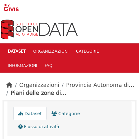
Skip to main content
DATASET
ORGANIZZAZIONI
CATEGORIE
INFORMAZIONI
FAQ
Organizzazioni
Provincia Autonoma di...
Piani delle zone di...
Dataset
Categorie
Flusso di attività