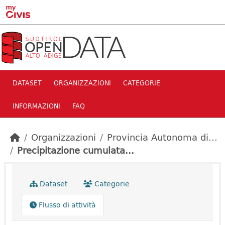
Skip to main content
DATASET
ORGANIZZAZIONI
CATEGORIE
INFORMAZIONI
FAQ
Organizzazioni
Provincia Autonoma di...
Precipitazione cumulata...
Dataset
Categorie
Flusso di attività