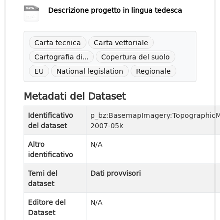
Descrizione progetto in lingua tedesca
Carta tecnica
Carta vettoriale
Cartografia di...
Copertura del suolo
EU
National legislation
Regionale
Metadati del Dataset
Identificativo
p_bz:BasemapImagery:Topographic
del dataset
2007-05k
Altro
N/A
identificativo
Temi del
Dati provvisori
dataset
Editore del
N/A
Dataset