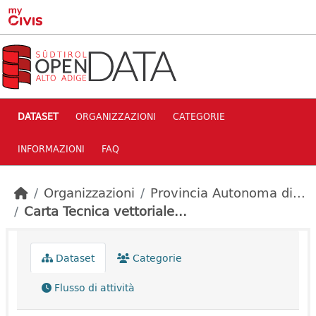
Skip to main content
DATASET
ORGANIZZAZIONI
CATEGORIE
INFORMAZIONI
FAQ
Organizzazioni
Provincia Autonoma di...
Carta Tecnica vettoriale...
Dataset
Categorie
Flusso di attività