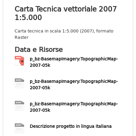
Carta Tecnica vettoriale 2007
1:5.000
Carta tecnica in scala 1:5.000 (2007), formato
Raster
Data e Risorse
p_bz-BasemapImagery:TopographicMap-
2007-05k
p_bz-BasemapImagery:TopographicMap-
2007-05k
p_bz-BasemapImagery:TopographicMap-
2007-05k
Descrizione progetto in lingua italiana