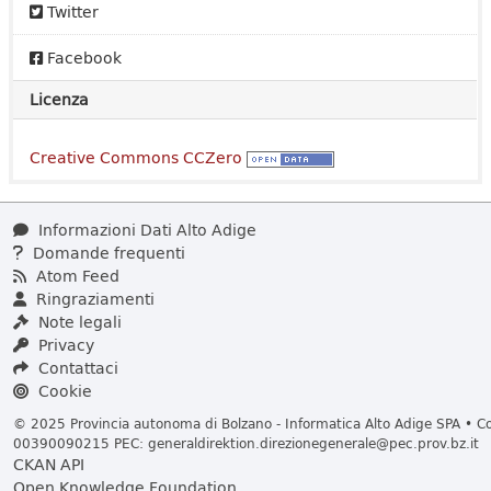
Twitter
Facebook
Licenza
Creative Commons CCZero
Informazioni Dati Alto Adige
Domande frequenti
Atom Feed
Ringraziamenti
Note legali
Privacy
Contattaci
Cookie
© 2025 Provincia autonoma di Bolzano - Informatica Alto Adige SPA • Cod
00390090215 PEC:
generaldirektion.direzionegenerale@pec.prov.bz.it
CKAN API
Open Knowledge Foundation