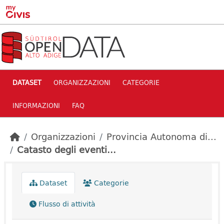
Skip to main content
DATASET
ORGANIZZAZIONI
CATEGORIE
INFORMAZIONI
FAQ
Organizzazioni
Provincia Autonoma di...
Catasto degli eventi...
Dataset
Categorie
Flusso di attività