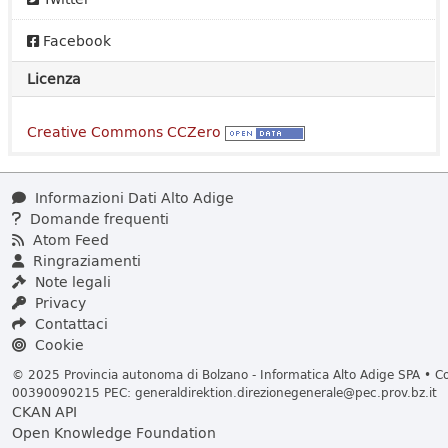
Facebook
Licenza
Creative Commons CCZero
Informazioni Dati Alto Adige
Domande frequenti
Atom Feed
Ringraziamenti
Note legali
Privacy
Contattaci
Cookie
© 2025 Provincia autonoma di Bolzano - Informatica Alto Adige SPA • Cod
00390090215 PEC:
generaldirektion.direzionegenerale@pec.prov.bz.it
CKAN API
Open Knowledge Foundation