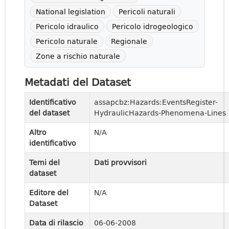
National legislation
Pericoli naturali
Pericolo idraulico
Pericolo idrogeologico
Pericolo naturale
Regionale
Zone a rischio naturale
Metadati del Dataset
Identificativo
assapcbz:Hazards:EventsRegister-
del dataset
HydraulicHazards-Phenomena-Lines
Altro
N/A
identificativo
Temi del
Dati provvisori
dataset
Editore del
N/A
Dataset
Data di rilascio
06-06-2008