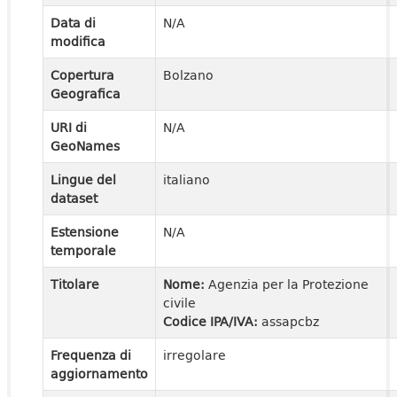
Data di
N/A
modifica
Copertura
Bolzano
Geografica
URI di
N/A
GeoNames
Lingue del
italiano
dataset
Estensione
N/A
temporale
Titolare
Nome:
Agenzia per la Protezione
civile
Codice IPA/IVA:
assapcbz
Frequenza di
irregolare
aggiornamento