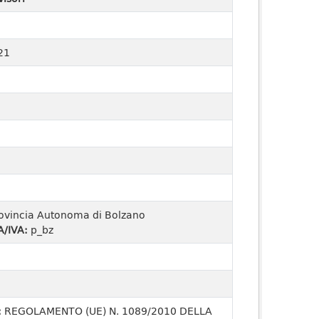
21
ovincia Autonoma di Bolzano
A/IVA:
p_bz
:
REGOLAMENTO (UE) N. 1089/2010 DELLA