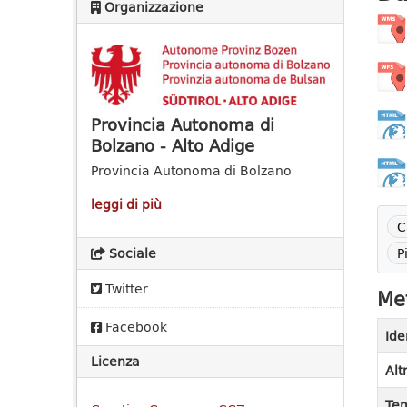
Organizzazione
Provincia Autonoma di
Bolzano - Alto Adige
Provincia Autonoma di Bolzano
leggi di più
C
P
Sociale
Twitter
Met
Facebook
Ide
Licenza
Alt
Tem