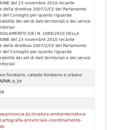
ONE del 23 novembre 2010 recante
e della direttiva 2007/2/CE del Parlamento
 del Consiglio per quanto riguarda
rabilità dei set di dati territoriali e dei servizi
ritoriali
GOLAMENTO (UE) N. 1089/2010 DELLA
ONE del 23 novembre 2010 recante
e della direttiva 2007/2/CE del Parlamento
 del Consiglio per quanto riguarda
rabilità dei set di dati territoriali e dei servizi
ritoriali
bro fondiario, catasto fondiario e urbano
A/IVA:
p_bz
08
ww.provincia.bz.it/natura-ambiente/natura-
o/cartografia-provinciale-coordinamento-
sp