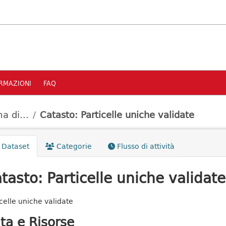
RMAZIONI
FAQ
a di...
Catasto: Particelle uniche validate
Dataset
Categorie
Flusso di attività
tasto: Particelle uniche validate
icelle uniche validate
ta e Risorse