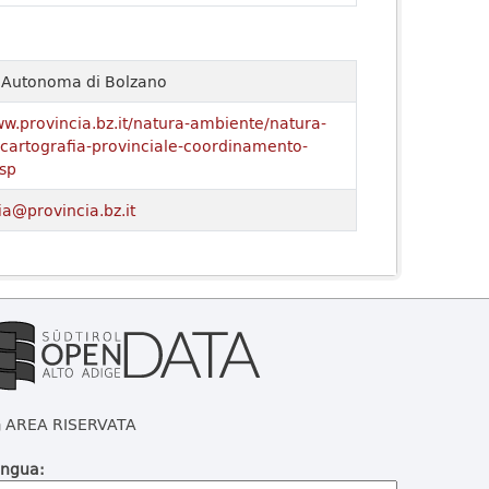
a Autonoma di Bolzano
ww.provincia.bz.it/natura-ambiente/natura-
o/cartografia-provinciale-coordinamento-
sp
ia@provincia.bz.it
AREA RISERVATA
ingua