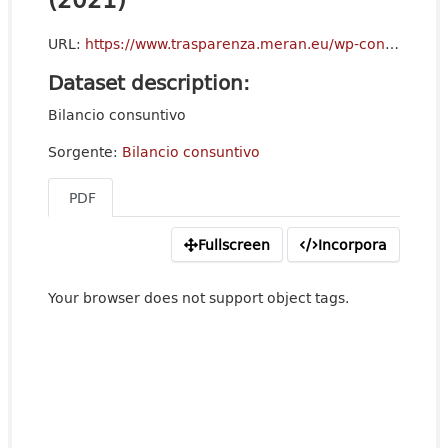
URL:
https://www.trasparenza.meran.eu/wp-content/uploads/2022/08/g-Bericht-der-Rechnungsrevisoren-zur-Abschlussrechnung-2021.pdf
Dataset description:
Bilancio consuntivo
Sorgente:
Bilancio consuntivo
PDF
Fullscreen
Incorpora
Your browser does not support object tags.