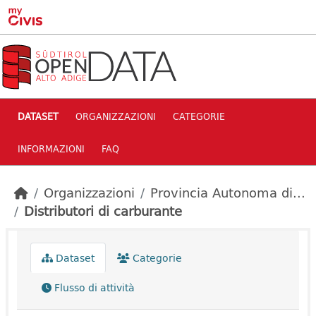
Skip to main content
DATASET
ORGANIZZAZIONI
CATEGORIE
INFORMAZIONI
FAQ
Organizzazioni
Provincia Autonoma di...
Distributori di carburante
Dataset
Categorie
Flusso di attività