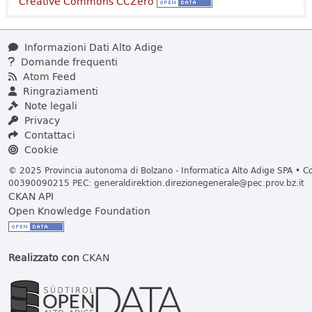
Creative Commons CCZero
Informazioni Dati Alto Adige
Domande frequenti
Atom Feed
Ringraziamenti
Note legali
Privacy
Contattaci
Cookie
© 2025 Provincia autonoma di Bolzano - Informatica Alto Adige SPA • Cod
00390090215 PEC:
generaldirektion.direzionegenerale@pec.prov.bz.it
CKAN API
Open Knowledge Foundation
Realizzato con
CKAN