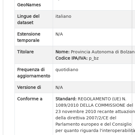
GeoNames
Lingue del
italiano
dataset
Estensione
N/A
temporale
Titolare
Nome:
Provincia Autonoma di Bolza
Codice IPA/IVA:
p_bz
Frequenza di
quotidiano
aggiornamento
Versione di
N/A
Conforme a
Standard:
REGOLAMENTO (UE) N.
1089/2010 DELLA COMMISSIONE del
23 novembre 2010 recante attuazio
della direttiva 2007/2/CE del
Parlamento europeo e del Consiglio
per quanto riguarda l'interoperabilit