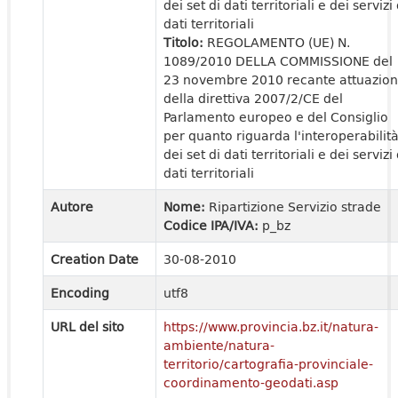
dei set di dati territoriali e dei servizi 
dati territoriali
Titolo:
REGOLAMENTO (UE) N.
1089/2010 DELLA COMMISSIONE del
23 novembre 2010 recante attuazio
della direttiva 2007/2/CE del
Parlamento europeo e del Consiglio
per quanto riguarda l'interoperabilit
dei set di dati territoriali e dei servizi 
dati territoriali
Autore
Nome:
Ripartizione Servizio strade
Codice IPA/IVA:
p_bz
Creation Date
30-08-2010
Encoding
utf8
URL del sito
https://www.provincia.bz.it/natura-
ambiente/natura-
territorio/cartografia-provinciale-
coordinamento-geodati.asp