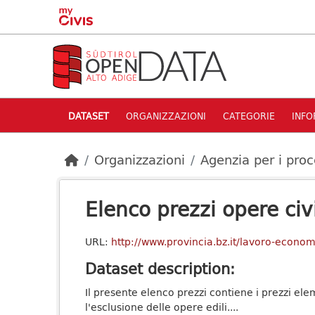
Skip to main content
DATASET
ORGANIZZAZIONI
CATEGORIE
INFO
Organizzazioni
Agenzia per i proc
Elenco prezzi opere civ
URL:
http://www.provincia.bz.it/lavoro-econo
Dataset description:
Il presente elenco prezzi contiene i prezzi elem
l'esclusione delle opere edili....