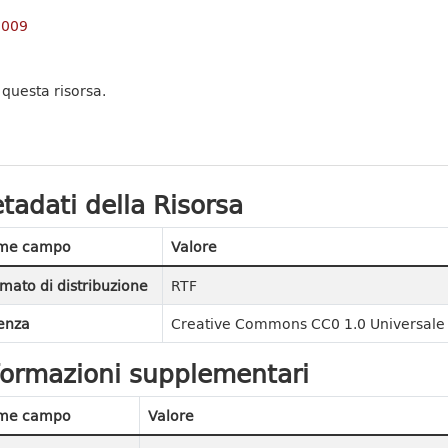
 2009
 questa risorsa.
tadati della Risorsa
me campo
Valore
mato di distribuzione
RTF
enza
Creative Commons CC0 1.0 Universale 
formazioni supplementari
me campo
Valore