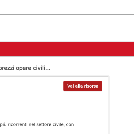
rezzi opere civili...
Vai alla risorsa
iù ricorrenti nel settore civile, con