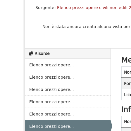
Sorgente:
Elenco prezzi opere civili non edili
Non è stata ancora creata alcuna vista per
Risorse
Me
Elenco prezzi opere...
No
Elenco prezzi opere...
For
Elenco prezzi opere...
Lic
Elenco prezzi opere...
In
Elenco prezzi opere...
No
Elenco prezzi opere...