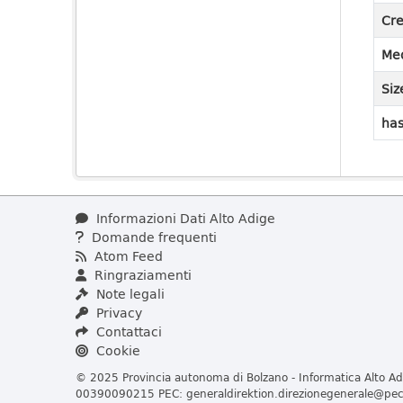
Cre
Med
Siz
has
Informazioni Dati Alto Adige
Domande frequenti
Atom Feed
Ringraziamenti
Note legali
Privacy
Contattaci
Cookie
© 2025 Provincia autonoma di Bolzano - Informatica Alto Adi
00390090215 PEC:
generaldirektion.direzionegenerale@pec.