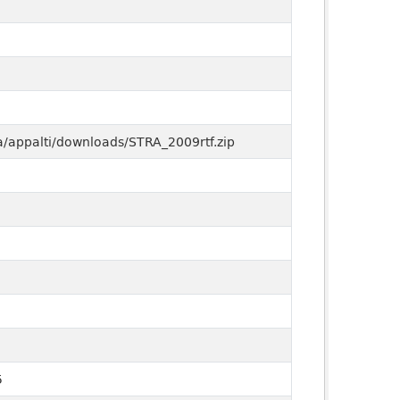
a/appalti/downloads/STRA_2009rtf.zip
5