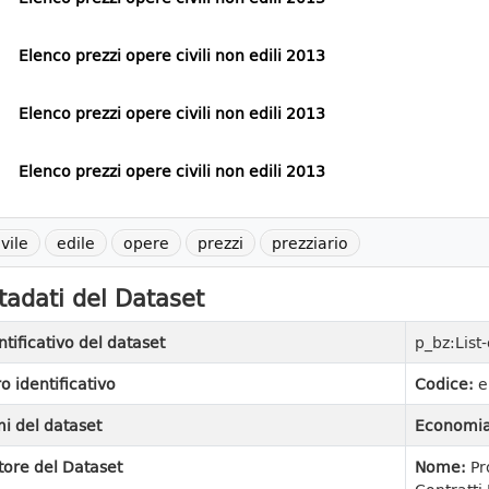
Elenco prezzi opere civili non edili 2013
Elenco prezzi opere civili non edili 2013
Elenco prezzi opere civili non edili 2013
ivile
edile
opere
prezzi
prezziario
adati del Dataset
ntificativo del dataset
p_bz:List
ro identificativo
Codice:
e
i del dataset
Economia
tore del Dataset
Nome:
Pr