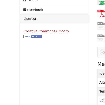
Facebook
Licenza
Creative Commons CCZero
c
Met
Ide
Alt
Tem
Edi