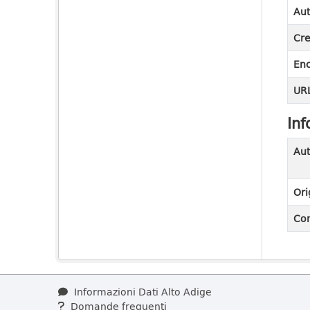
Aut
Cre
En
URL
Inf
Aut
Ori
Con
Informazioni Dati Alto Adige
Domande frequenti