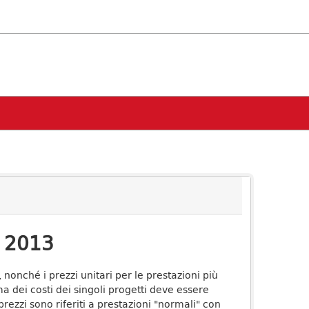
i 2013
 nonché i prezzi unitari per le prestazioni più
ima dei costi dei singoli progetti deve essere
rezzi sono riferiti a prestazioni "normali" con