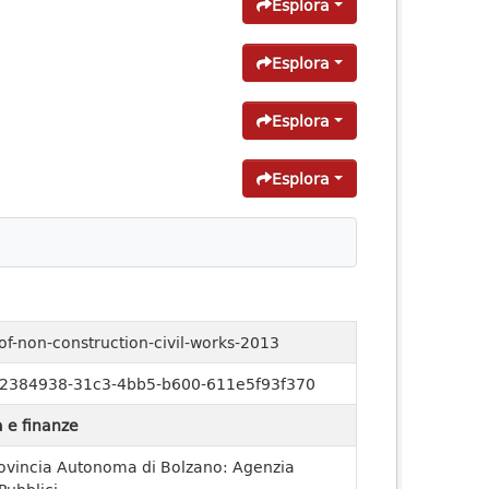
Esplora
Esplora
Esplora
Esplora
-of-non-construction-civil-works-2013
2384938-31c3-4bb5-b600-611e5f93f370
 e finanze
ovincia Autonoma di Bolzano: Agenzia