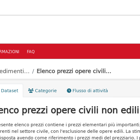
RMAZIONI
FAQ
edimenti...
Elenco prezzi opere civili...
Dataset
Categorie
Flusso di attività
enco prezzi opere civili non edil
resente elenco prezzi contiene i prezzi elementari più importanti,
renti nel settore civile, con l'esclusione delle opere edili. La st
isposta avendo come riferimento i prezzi medi del prezziario. I p