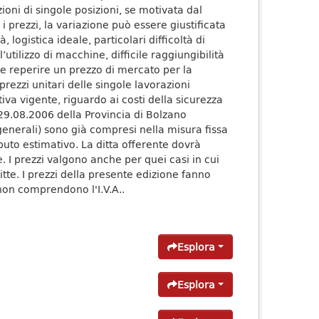
oni di singole posizioni, se motivata dal
i prezzi, la variazione può essere giustificata
, logistica ideale, particolari difficoltà di
’utilizzo di macchine, difficile raggiungibilità
bile reperire un prezzo di mercato per la
 prezzi unitari delle singole lavorazioni
va vigente, riguardo ai costi della sicurezza
 29.08.2006 della Provincia di Bolzano
 (generali) sono già compresi nella misura fissa
puto estimativo. La ditta offerente dovrà
. I prezzi valgono anche per quei casi in cui
tte. I prezzi della presente edizione fanno
non comprendono l'I.V.A..
Esplora
Esplora