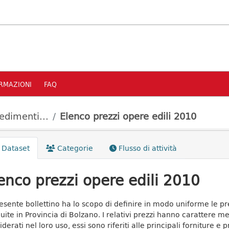
RMAZIONI
FAQ
edimenti...
Elenco prezzi opere edili 2010
Dataset
Categorie
Flusso di attività
enco prezzi opere edili 2010
presente bollettino ha lo scopo di definire in modo uniforme le pr
uite in Provincia di Bolzano. I relativi prezzi hanno carattere 
derati nel loro uso, essi sono riferiti alle principali forniture e