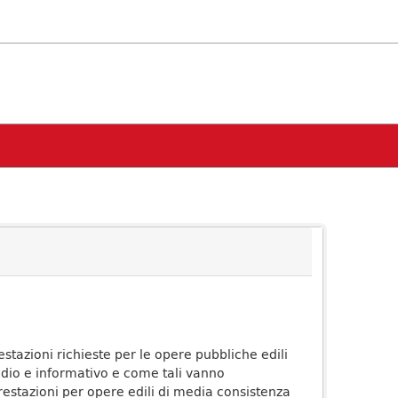
estazioni richieste per le opere pubbliche edili
medio e informativo e come tali vanno
 prestazioni per opere edili di media consistenza