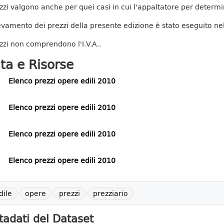
ezzi valgono anche per quei casi in cui l'appaltatore per determi
ilevamento dei prezzi della presente edizione è stato eseguito n
ezzi non comprendono l'I.V.A..
ta e Risorse
Elenco prezzi opere edili 2010
Elenco prezzi opere edili 2010
Elenco prezzi opere edili 2010
Elenco prezzi opere edili 2010
dile
opere
prezzi
prezziario
adati del Dataset