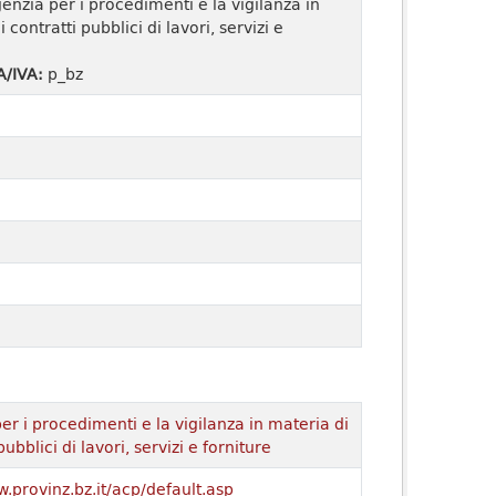
enzia per i procedimenti e la vigilanza in
 contratti pubblici di lavori, servizi e
A/IVA:
p_bz
er i procedimenti e la vigilanza in materia di
pubblici di lavori, servizi e forniture
w.provinz.bz.it/acp/default.asp