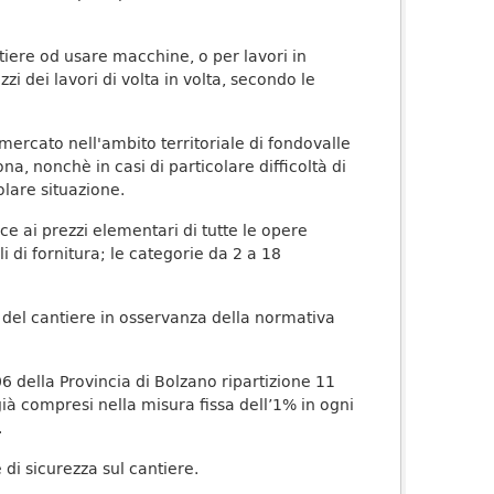
tiere od usare macchine, o per lavori in
zzi dei lavori di volta in volta, secondo le
 mercato nell'ambito territoriale di fondovalle
na, nonchè in casi di particolare difficoltà di
olare situazione.
sce ai prezzi elementari di tutte le opere
i di fornitura; le categorie da 2 a 18
e del cantiere in osservanza della normativa
6 della Provincia di Bolzano ripartizione 11
 già compresi nella misura fissa dell’1% in ogni
.
 di sicurezza sul cantiere.