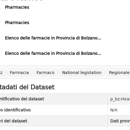
Pharmacies
Pharmacies
Elenco delle farmacie in Provincia di Bolzano...
Elenco delle farmacie in Provincia di Bolzano...
U
Farmacia
Farmaco
National legislation
Regionale
adati del Dataset
ntificativo del dataset
p_bz:Hea
ro identificativo
N/A
i del dataset
Dati prov