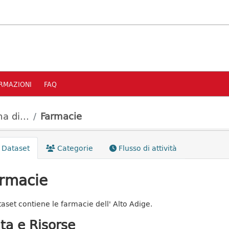
RMAZIONI
FAQ
a di...
Farmacie
Dataset
Categorie
Flusso di attività
rmacie
ataset contiene le farmacie dell' Alto Adige.
ta e Risorse