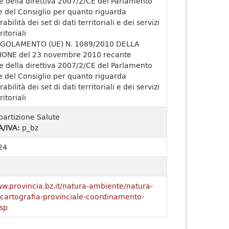
e della direttiva 2007/2/CE del Parlamento
 del Consiglio per quanto riguarda
rabilità dei set di dati territoriali e dei servizi
ritoriali
GOLAMENTO (UE) N. 1089/2010 DELLA
ONE del 23 novembre 2010 recante
e della direttiva 2007/2/CE del Parlamento
 del Consiglio per quanto riguarda
rabilità dei set di dati territoriali e dei servizi
ritoriali
partizione Salute
A/IVA:
p_bz
24
ww.provincia.bz.it/natura-ambiente/natura-
o/cartografia-provinciale-coordinamento-
sp