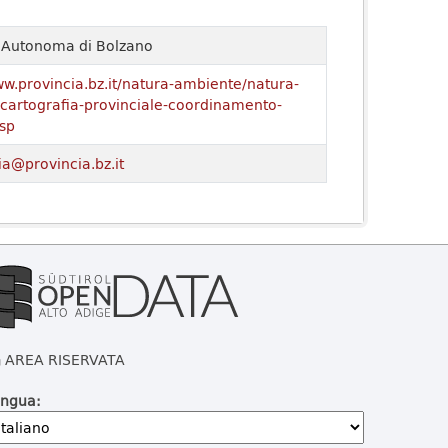
a Autonoma di Bolzano
ww.provincia.bz.it/natura-ambiente/natura-
o/cartografia-provinciale-coordinamento-
sp
ia@provincia.bz.it
AREA RISERVATA
ingua