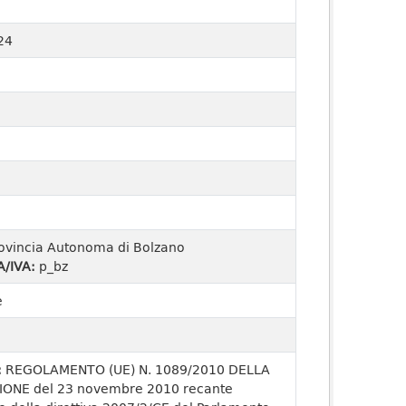
24
ovincia Autonoma di Bolzano
A/IVA:
p_bz
e
:
REGOLAMENTO (UE) N. 1089/2010 DELLA
ONE del 23 novembre 2010 recante