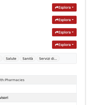
Esplora
Esplora
Esplora
Esplora
Salute
Sanità
Servizi di...
lth:Pharmacies
visori