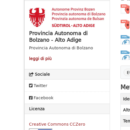
Provincia Autonoma di
Bolzano - Alto Adige
Provincia Autonoma di Bolzano
leggi di più
E
Sociale
Met
Twitter
Facebook
Ide
Licenza
Alt
Tem
Creative Commons CCZero