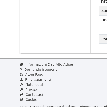
Inf
Aut
Ori
Con
Informazioni Dati Alto Adige
Domande frequenti
Atom Feed
Ringraziamenti
Note legali
Privacy
Contattaci
Cookie
© 2025 Provincia autonoma di Bolzano - Informatica Alto Adi