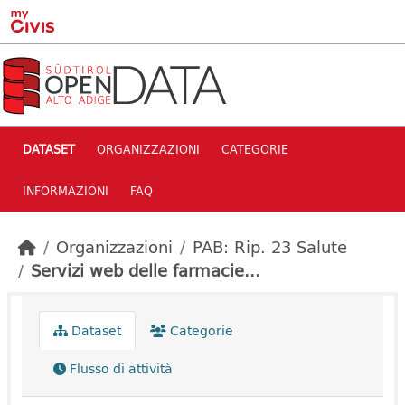
Skip to main content
DATASET
ORGANIZZAZIONI
CATEGORIE
INFORMAZIONI
FAQ
Organizzazioni
PAB: Rip. 23 Salute
Servizi web delle farmacie...
Dataset
Categorie
Flusso di attività