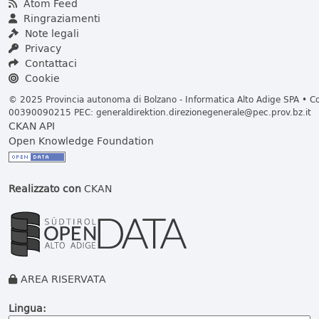
Atom Feed
Ringraziamenti
Note legali
Privacy
Contattaci
Cookie
© 2025 Provincia autonoma di Bolzano - Informatica Alto Adige SPA • Cod
00390090215 PEC:
generaldirektion.direzionegenerale@pec.prov.bz.it
CKAN API
Open Knowledge Foundation
Realizzato con
CKAN
AREA RISERVATA
Lingua