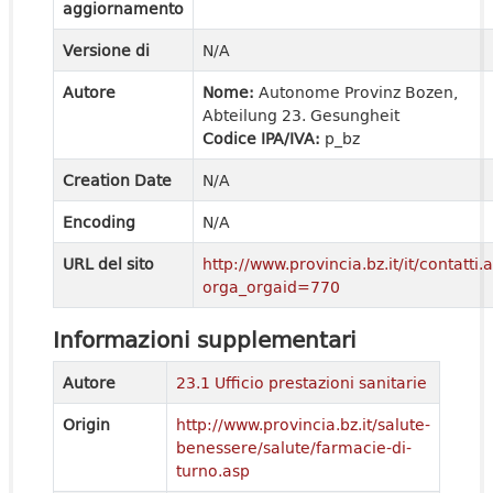
aggiornamento
Versione di
N/A
Autore
Nome:
Autonome Provinz Bozen,
Abteilung 23. Gesungheit
Codice IPA/IVA:
p_bz
Creation Date
N/A
Encoding
N/A
URL del sito
http://www.provincia.bz.it/it/contatti.
orga_orgaid=770
Informazioni supplementari
Autore
23.1 Ufficio prestazioni sanitarie
Origin
http://www.provincia.bz.it/salute-
benessere/salute/farmacie-di-
turno.asp