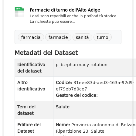
Farmacie di turno dell'Alto Adige
I dati sono reperibili anche in profondità storica.
La richiesta può essere...
farmacia
farmacie
sanità
turno
Metadati del Dataset
Identificativo
p_bz:pharmacy-rotation
del dataset
Altro
Codice:
31eee83d-aed3-463a-92d9-
identificativo
ef79eb7d0ce7
Gestore del codice:
Temi del
Salute
dataset
Editore del
Nome:
Provincia autonoma di Bolzan
Dataset
Ripartizione 23. Salute