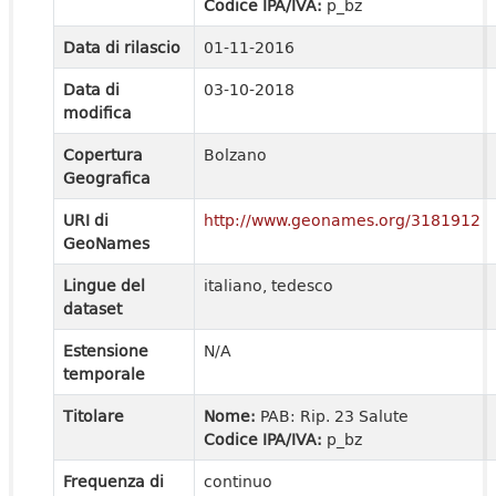
Codice IPA/IVA:
p_bz
Data di rilascio
01-11-2016
Data di
03-10-2018
modifica
Copertura
Bolzano
Geografica
URI di
http://www.geonames.org/3181912
GeoNames
Lingue del
italiano, tedesco
dataset
Estensione
N/A
temporale
Titolare
Nome:
PAB: Rip. 23 Salute
Codice IPA/IVA:
p_bz
Frequenza di
continuo