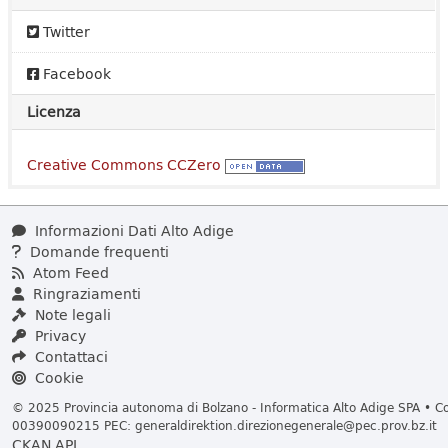
Twitter
Facebook
Licenza
Creative Commons CCZero
Informazioni Dati Alto Adige
Domande frequenti
Atom Feed
Ringraziamenti
Note legali
Privacy
Contattaci
Cookie
© 2025 Provincia autonoma di Bolzano - Informatica Alto Adige SPA • Cod
00390090215 PEC:
generaldirektion.direzionegenerale@pec.prov.bz.it
CKAN API