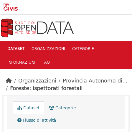
Skip to main content
DATASET
ORGANIZZAZIONI
CATEGORIE
INFORMAZIONI
FAQ
Organizzazioni
Provincia Autonoma di...
Foreste: ispettorati forestali
Dataset
Categorie
Flusso di attività