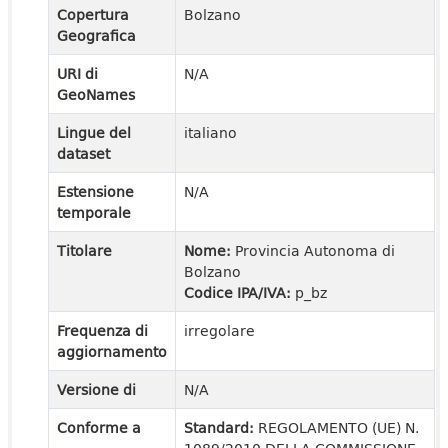
Copertura
Bolzano
Geografica
URI di
N/A
GeoNames
Lingue del
italiano
dataset
Estensione
N/A
temporale
Titolare
Nome:
Provincia Autonoma di
Bolzano
Codice IPA/IVA:
p_bz
Frequenza di
irregolare
aggiornamento
Versione di
N/A
Conforme a
Standard:
REGOLAMENTO (UE) N.